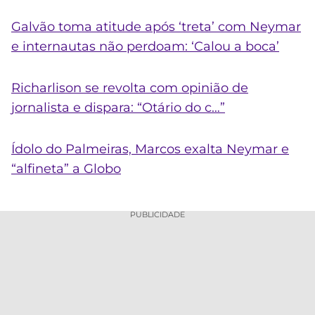
Galvão toma atitude após ‘treta’ com Neymar
e internautas não perdoam: ‘Calou a boca’
Richarlison se revolta com opinião de
jornalista e dispara: “Otário do c…”
Ídolo do Palmeiras, Marcos exalta Neymar e
“alfineta” a Globo
PUBLICIDADE