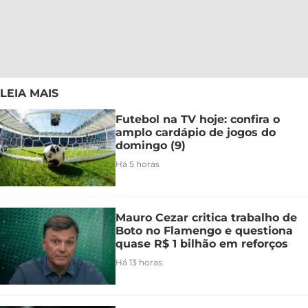
LEIA MAIS
Futebol na TV hoje: confira o
amplo cardápio de jogos do
domingo (9)
Há 5 horas
Mauro Cezar critica trabalho de
Boto no Flamengo e questiona
quase R$ 1 bilhão em reforços
Há 13 horas