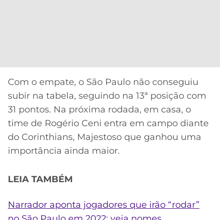
Com o empate, o São Paulo não conseguiu
subir na tabela, seguindo na 13ª posição com
31 pontos. Na próxima rodada, em casa, o
time de Rogério Ceni entra em campo diante
do Corinthians, Majestoso que ganhou uma
importância ainda maior.
LEIA TAMBÉM
Narrador aponta jogadores que irão “rodar”
no São Paulo em 2022; veja nomes