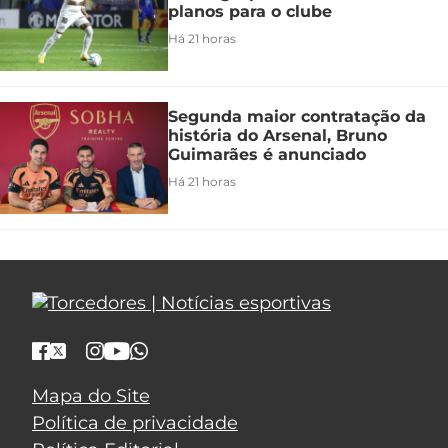
planos para o clube
Há 21 horas
Segunda maior contratação da
história do Arsenal, Bruno
Guimarães é anunciado
Há 21 horas
Mapa do Site
Política de privacidade