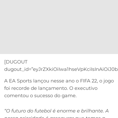
[DUGOUT
dugout_id=”eyJrZXkiOiIwa1hseVpKciIsInAiOiJ0
A EA Sports lançou nesse ano o FIFA 22, o jogo
foi recorde de lançamento. O executivo
comentou o sucesso do game.
“O futuro do futebol é enorme e brilhante. A