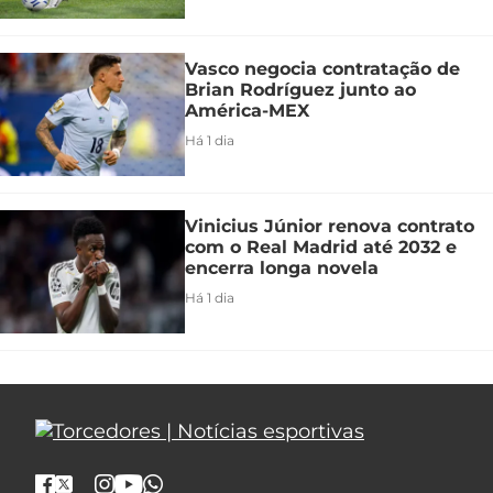
Vasco negocia contratação de
Brian Rodríguez junto ao
América-MEX
Há 1 dia
Vinicius Júnior renova contrato
com o Real Madrid até 2032 e
encerra longa novela
Há 1 dia