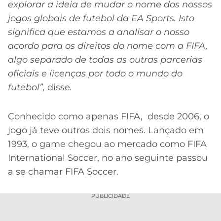
CASSINOS
explorar a ideia de mudar o nome dos nossos
ONLINE
LALIGA
jogos globais de futebol da EA Sports. Isto
2026
GRÊMIO
significa que estamos a analisar o nosso
acordo para os direitos do nome com a FIFA,
ATLÉTICO
algo separado de todas as outras parcerias
MG
oficiais e licenças por todo o mundo do
futebol”,
disse
.
CRUZEIRO
Conhecido como apenas FIFA, desde 2006, o
jogo já teve outros dois nomes. Lançado em
1993, o game chegou ao mercado como FIFA
International Soccer, no ano seguinte passou
a se chamar FIFA Soccer.
PUBLICIDADE