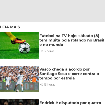
LEIA MAIS
Futebol na TV hoje: sábado (8)
tem muita bola rolando no Brasil
e no mundo
Há 3 horas
Vasco chega a acordo por
Santiago Sosa e corre contra o
tempo por estreia
Há 13 horas
Endrick é disputado por quatro