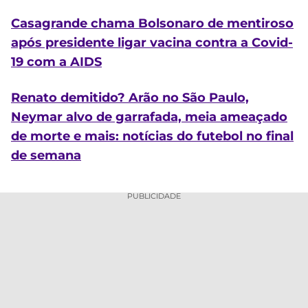
Casagrande chama Bolsonaro de mentiroso
após presidente ligar vacina contra a Covid-
19 com a AIDS
Renato demitido? Arão no São Paulo,
Neymar alvo de garrafada, meia ameaçado
de morte e mais: notícias do futebol no final
de semana
PUBLICIDADE