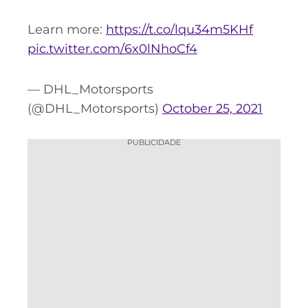
Learn more:
https://t.co/lqu34m5KHf
pic.twitter.com/6x0lNhoCf4
— DHL_Motorsports
(@DHL_Motorsports)
October 25, 2021
PUBLICIDADE