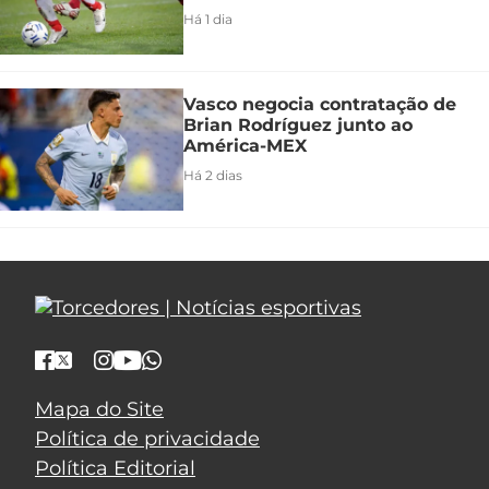
Há 1 dia
Vasco negocia contratação de
Brian Rodríguez junto ao
América-MEX
Há 2 dias
Mapa do Site
Política de privacidade
Política Editorial