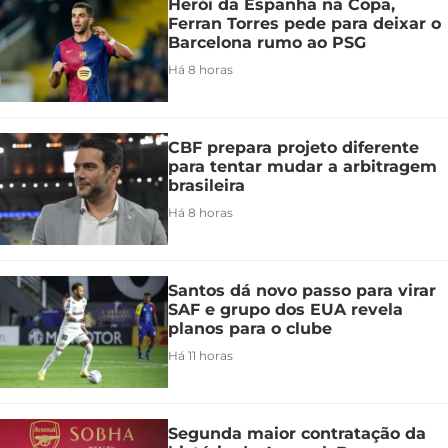
Herói da Espanha na Copa,
Ferran Torres pede para deixar o
Barcelona rumo ao PSG
Há 8 horas
CBF prepara projeto diferente
para tentar mudar a arbitragem
brasileira
Há 8 horas
Santos dá novo passo para virar
SAF e grupo dos EUA revela
planos para o clube
Há 11 horas
Segunda maior contratação da