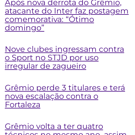
Após nova derrota do Grêmio,
atacante do Inter faz postagem
comemorativa: “Ótimo
domingo”
Nove clubes ingressam contra
o Sport no STJD por uso
irregular de zagueiro
Grêmio perde 3 titulares e terá
nova escalação contra o
Fortaleza
Grêmio volta a ter quatro
técnicos no mesmo ano, assim