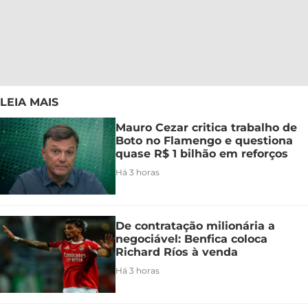
LEIA MAIS
Mauro Cezar critica trabalho de
Boto no Flamengo e questiona
quase R$ 1 bilhão em reforços
Há 3 horas
De contratação milionária a
negociável: Benfica coloca
Richard Ríos à venda
Há 3 horas