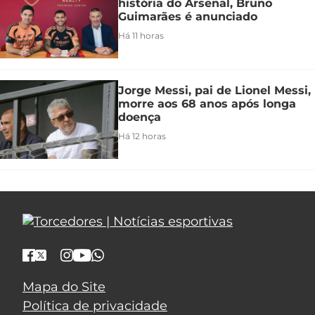
história do Arsenal, Bruno
Guimarães é anunciado
Há 11 horas
Jorge Messi, pai de Lionel Messi,
morre aos 68 anos após longa
doença
Há 12 horas
Mapa do Site
Política de privacidade