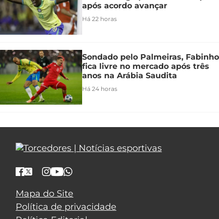
após acordo avançar
Há 22 horas
Sondado pelo Palmeiras, Fabinho
fica livre no mercado após três
anos na Arábia Saudita
Há 24 horas
Mapa do Site
Política de privacidade