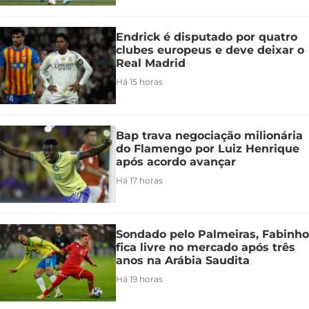
Endrick é disputado por quatro
clubes europeus e deve deixar o
Real Madrid
Há 15 horas
Bap trava negociação milionária
do Flamengo por Luiz Henrique
após acordo avançar
Há 17 horas
Sondado pelo Palmeiras, Fabinho
fica livre no mercado após três
anos na Arábia Saudita
Há 19 horas