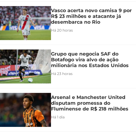
Vasco acerta novo camisa 9 por
R$ 23 milhões e atacante já
desembarca no Rio
Há 20 horas
Grupo que negocia SAF do
Botafogo vira alvo de ação
milionária nos Estados Unidos
Há 23 horas
Arsenal e Manchester United
disputam promessa do
Fluminense de R$ 218 milhões
Há 1 dia