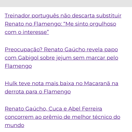
Treinador português não descarta substituir
Renato no Flamengo: “Me sinto orgulhoso
com o interesse”
Preocupação? Renato Gaúcho revela papo
com Gabigol sobre jejum sem marcar pelo
Flamengo
Hulk teve nota mais baixa no Macaranã na
derrota para o Flamengo
Renato Gaúcho, Cuca e Abel Ferreira
concorrem ao prêmio de melhor técnico do
mundo