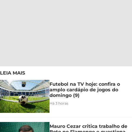
LEIA MAIS
Futebol na TV hoje: confira o
amplo cardápio de jogos do
domingo (9)
Há 3 horas
Mauro Cezar critica trabalho de
Boto no Flamengo e questiona