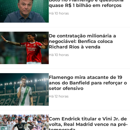
quase R$ 1 bilhão em reforços
Há 10 horas
De contratação milionária a
negociável: Benfica coloca
Richard Ríos à venda
Há 10 horas
Flamengo mira atacante de 19
anos do Banfield para reforçar o
setor ofensivo
Há 12 horas
Com Endrick titular e Vini Jr. de
volta, Real Madrid vence na pré-
temporada