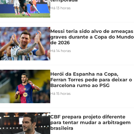
Há 13 horas
Messi teria sido alvo de ameaças
graves durante a Copa do Mundo
de 2026
Há 14 horas
Herói da Espanha na Copa,
Ferran Torres pede para deixar o
Barcelona rumo ao PSG
Há 15 horas
CBF prepara projeto diferente
para tentar mudar a arbitragem
brasileira