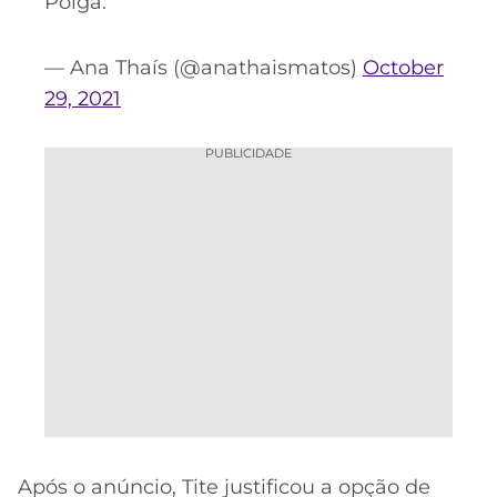
Polga.
— Ana Thaís (@anathaismatos)
October
29, 2021
PUBLICIDADE
Após o anúncio, Tite justificou a opção de