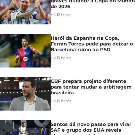
graves durante a Copa do Mundo
de 2026
Há 12 horas
Herói da Espanha na Copa,
Ferran Torres pede para deixar o
Barcelona rumo ao PSG
Há 13 horas
CBF prepara projeto diferente
para tentar mudar a arbitragem
brasileira
Há 13 horas
Santos dá novo passo para virar
SAF e grupo dos EUA revela