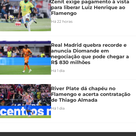
Zenit exige pagamento à vista
para liberar Luiz Henrique ao
Flamengo
Há 22 horas
Real Madrid quebra recorde e
anuncia Diomande em
negociação que pode chegar a
R$ 830 milhões
Há 1 dia
River Plate dá chapéu no
Flamengo e acerta contratação
de Thiago Almada
Há 1 dia