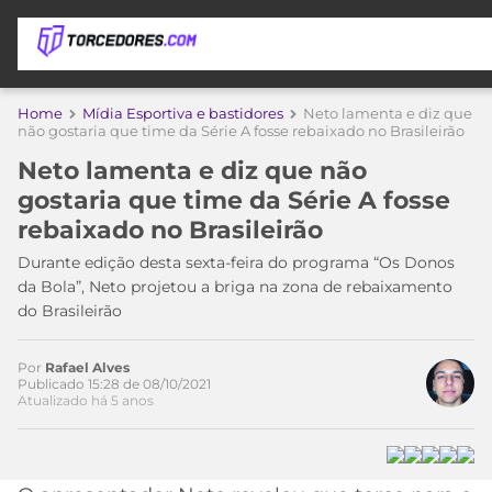
APOSTAS
Home
Mídia Esportiva e bastidores
Neto lamenta e diz que
não gostaria que time da Série A fosse rebaixado no Brasileirão
ÚLTIMAS
DICAS
Neto lamenta e diz que não
DE
gostaria que time da Série A fosse
APOSTA
COPA
rebaixado no Brasileirão
DO
MUNDO
MELHORES
Durante edição desta sexta-feira do programa “Os Donos
SITES
da Bola”, Neto projetou a briga na zona de rebaixamento
DE
do Brasileirão
TIMES
APOSTAS
2026
Por
Rafael Alves
CAMPEONATOS
MEU
Publicado 15:28 de 08/10/2021
Atualizado há 5 anos
TIME
CÓDIGO
MÍDIA
PROMOCIONAL
BRASILEIRÃO
ESPORTIVA
BETBOOM
PALMEIRAS
SÉRIE
A