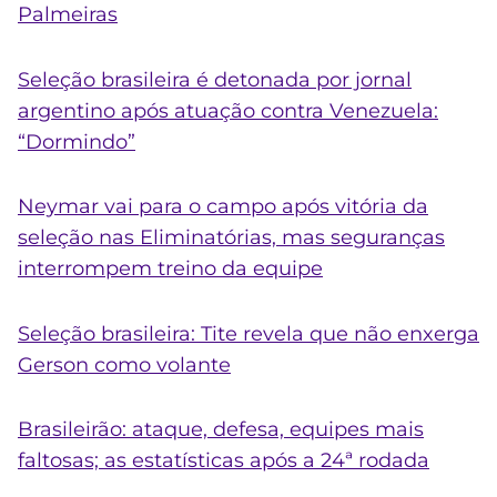
Palmeiras
Seleção brasileira é detonada por jornal
argentino após atuação contra Venezuela:
“Dormindo”
Neymar vai para o campo após vitória da
seleção nas Eliminatórias, mas seguranças
interrompem treino da equipe
Seleção brasileira: Tite revela que não enxerga
Gerson como volante
Brasileirão: ataque, defesa, equipes mais
faltosas; as estatísticas após a 24ª rodada