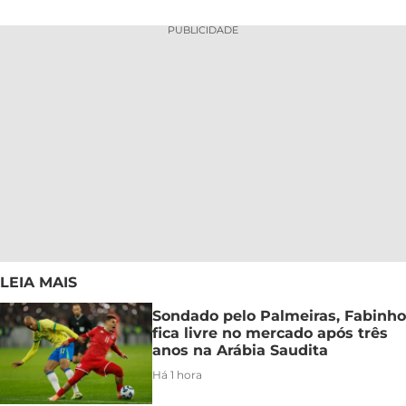
PUBLICIDADE
LEIA MAIS
Sondado pelo Palmeiras, Fabinho
fica livre no mercado após três
anos na Arábia Saudita
Há 1 hora