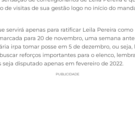
ão de visitas de sua gestão logo no início do mand
ue servirá apenas para ratificar Leila Pereira com
 marcada para 20 de novembro, uma semana antes
ária irpa tomar posse em 5 de dezembro, ou seja,
e buscar reforços importantes para o elenco, lemb
 seja disputado apenas em fevereiro de 2022.
PUBLICIDADE