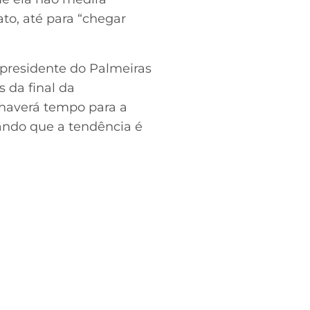
ato, até para “chegar
o presidente do Palmeiras
 da final da
 haverá tempo para a
rando que a tendência é