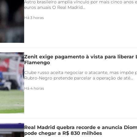
Astro brasileiro amplia vínculo por mais cinco anos e
euros anuais O Real Madrid...
Há 3 horas
Zenit exige pagamento à vista para liberar
Flamengo
Clube russo aceita negociar o atacante, mas impõe 
Rubro-Negro pretende parcelar a operação de até...
Há 4 horas
Real Madrid quebra recorde e anuncia Di
pode chegar a R$ 830 milhões