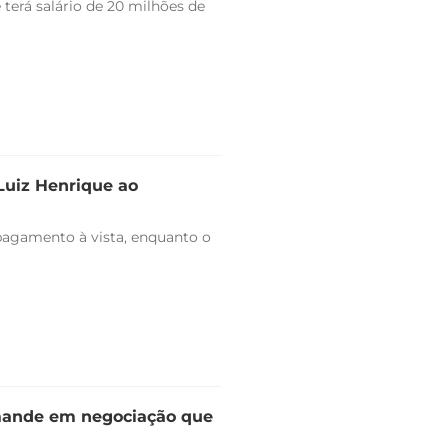
 terá salário de 20 milhões de
 Luiz Henrique ao
pagamento à vista, enquanto o
omande em negociação que