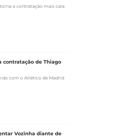
 torna a contratação mais cara
a contratação de Thiago
ordo com o Atlético de Madrid
entar Vozinha diante de