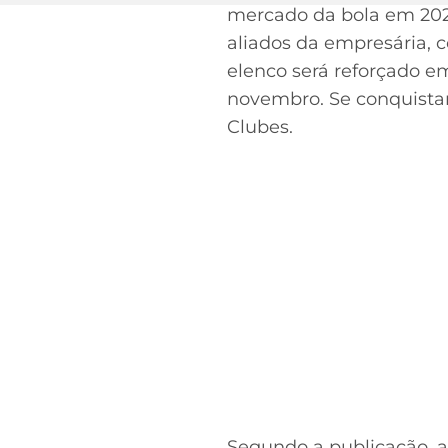
mercado da bola em 2022
aliados da empresária, c
elenco será reforçado em
novembro. Se conquistar
Clubes.
Segundo a publicação, a 