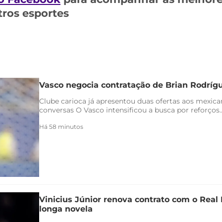
tros esportes
Vasco negocia contratação de Brian Rodríg
Clube carioca já apresentou duas ofertas aos mexica
conversas O Vasco intensificou a busca por reforços..
Há 58 minutos
Vinicius Júnior renova contrato com o Real 
longa novela