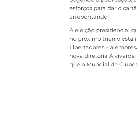
esforços para dar o cart
arrebentando”.
A eleição presidencial q
no próximo triênio está
Libertadores – a empres
nova diretoria Alviverd
que o Mundial de Clubes