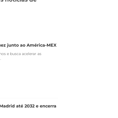
uez junto ao América-MEX
nos e busca acelerar as
.
Madrid até 2032 e encerra