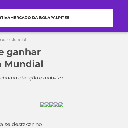
RTIVA
MERCADO DA BOLA
PALPITES
para o Mundial
e ganhar
o Mundial
s chama atenção e mobiliza
a se destacar no