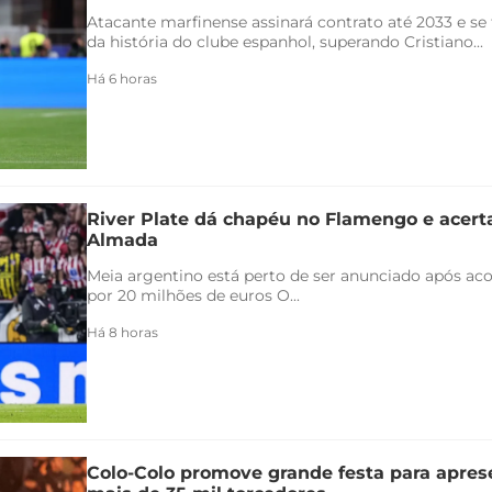
Atacante marfinense assinará contrato até 2033 e se
da história do clube espanhol, superando Cristiano...
Há 6 horas
River Plate dá chapéu no Flamengo e acert
Almada
Meia argentino está perto de ser anunciado após ac
por 20 milhões de euros O...
Há 8 horas
Colo-Colo promove grande festa para apres