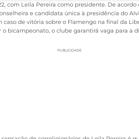
, com Leila Pereira como presidente. De acordo
onselheira e candidata única à presidência do Al
 caso de vitória sobre o Flamengo na final da Lib
 o bicampeonato, o clube garantirá vaga para a d
PUBLICIDADE
sensação de correligionários de Leila Pereira é q