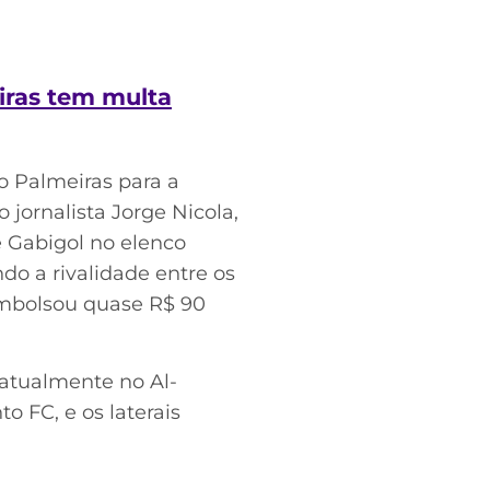
iras tem multa
o Palmeiras para a
jornalista Jorge Nicola,
e Gabigol no elenco
o a rivalidade entre os
sembolsou quase R$ 90
atualmente no Al-
o FC, e os laterais