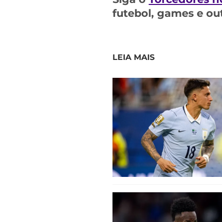
futebol, games e ou
LEIA MAIS