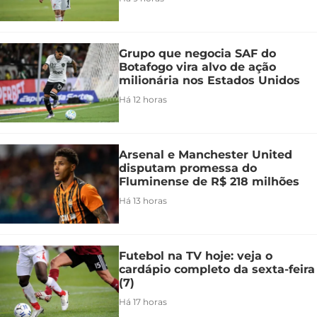
Grupo que negocia SAF do
Botafogo vira alvo de ação
milionária nos Estados Unidos
Há 12 horas
Arsenal e Manchester United
disputam promessa do
Fluminense de R$ 218 milhões
Há 13 horas
Futebol na TV hoje: veja o
cardápio completo da sexta-feira
(7)
Há 17 horas