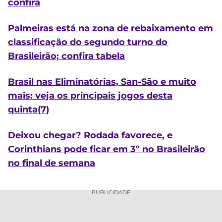
confira
Palmeiras está na zona de rebaixamento em
classificação do segundo turno do
Brasileirão; confira tabela
Brasil nas Eliminatórias, San-São e muito
mais: veja os principais jogos desta
quinta(7)
Deixou chegar? Rodada favorece, e
Corinthians pode ficar em 3º no Brasileirão
no final de semana
PUBLICIDADE