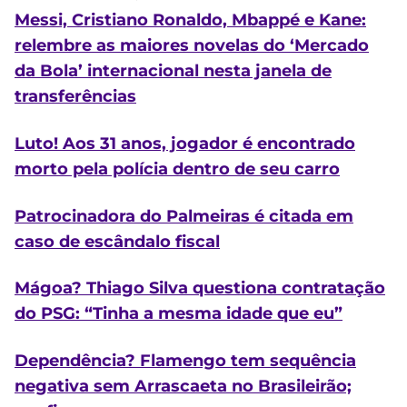
Messi, Cristiano Ronaldo, Mbappé e Kane:
relembre as maiores novelas do ‘Mercado
da Bola’ internacional nesta janela de
transferências
Luto! Aos 31 anos, jogador é encontrado
morto pela polícia dentro de seu carro
Patrocinadora do Palmeiras é citada em
caso de escândalo fiscal
Mágoa? Thiago Silva questiona contratação
do PSG: “Tinha a mesma idade que eu”
Dependência? Flamengo tem sequência
negativa sem Arrascaeta no Brasileirão;