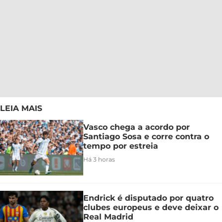
LEIA MAIS
Vasco chega a acordo por
Santiago Sosa e corre contra o
tempo por estreia
Há 3 horas
Endrick é disputado por quatro
clubes europeus e deve deixar o
Real Madrid