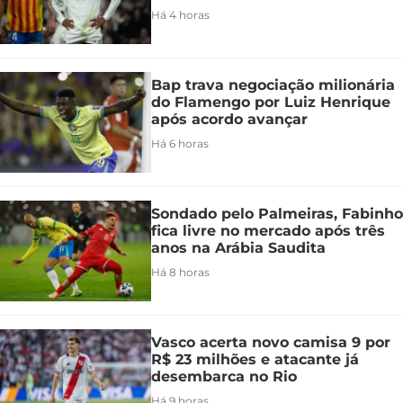
Há 4 horas
Bap trava negociação milionária
do Flamengo por Luiz Henrique
após acordo avançar
Há 6 horas
Sondado pelo Palmeiras, Fabinho
fica livre no mercado após três
anos na Arábia Saudita
Há 8 horas
Vasco acerta novo camisa 9 por
R$ 23 milhões e atacante já
desembarca no Rio
Há 9 horas