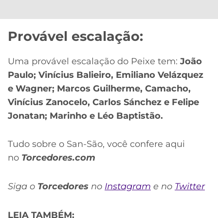
Provável escalação:
Uma provável escalação do Peixe tem:
João
Paulo; Vinícius Balieiro, Emiliano Velázquez
e Wagner; Marcos Guilherme, Camacho,
Vinícius Zanocelo, Carlos Sánchez e Felipe
Jonatan; Marinho e Léo Baptistão.
Tudo sobre o San-São, você confere aqui
no
Torcedores.com
Siga o
Torcedores
no
Instagram
e no
Twitter
LEIA TAMBÉM: