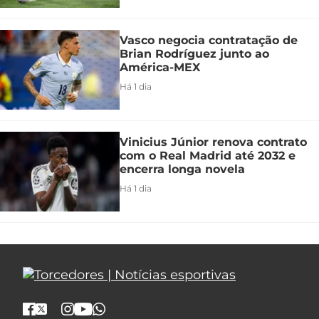
Vasco negocia contratação de
Brian Rodríguez junto ao
América-MEX
Há 1 dia
Vinicius Júnior renova contrato
com o Real Madrid até 2032 e
encerra longa novela
Há 1 dia