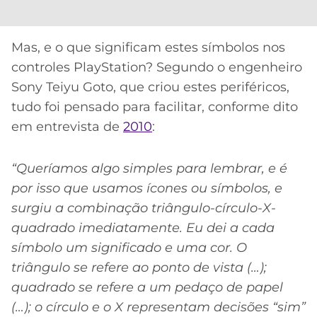
Mas, e o que significam estes símbolos nos
controles PlayStation? Segundo o engenheiro
Sony Teiyu Goto, que criou estes periféricos,
tudo foi pensado para facilitar, conforme dito
em entrevista de
2010
:
“Queríamos algo simples para lembrar, e é
por isso que usamos ícones ou símbolos, e
surgiu a combinação triângulo-círculo-X-
quadrado imediatamente. Eu dei a cada
símbolo um significado e uma cor. O
triângulo se refere ao ponto de vista (…);
quadrado se refere a um pedaço de papel
(…); o círculo e o X representam decisões “sim”