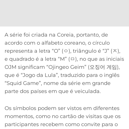
CASSINOS
ONLINE
LALIGA
2026
GRÊMIO
ATLÉTICO
A série foi criada na Coreia, portanto, de
MG
acordo com o alfabeto coreano, o círculo
representa a letra “O” (ㅇ), triângulo é “J” (ㅈ),
CRUZEIRO
e quadrado é a letra “M” (ㅁ), no que as iniciais
OJM significam “Ojingeo Geim” (오징어 게임),
que é “Jogo da Lula”, traduzido para o inglês
“Squid Game”, nome da série em grande
parte dos países em que é veiculada.
Os símbolos podem ser vistos em diferentes
momentos, como no cartão de visitas que os
participantes recebem como convite para o