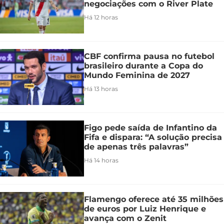
negociações com o River Plate
Há 12 horas
CBF confirma pausa no futebol
brasileiro durante a Copa do
Mundo Feminina de 2027
Há 13 horas
Figo pede saída de Infantino da
Fifa e dispara: “A solução precisa
de apenas três palavras”
Há 14 horas
Flamengo oferece até 35 milhões
de euros por Luiz Henrique e
avança com o Zenit