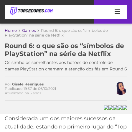
APOSTAS
Home
Games
Round 6: o que são os “símbolos de
PlayStation” na série da Netflix
ÚLTIMAS
DICAS
Round 6: o que são os “símbolos de
DE
PlayStation” na série da Netflix
APOSTA
COPA
Os símbolos semelhantes aos botões do controle de
DO
games PlayStation chamam a atenção dos fãs em Round 6
MUNDO
MELHORES
SITES
DE
Por
Gisele Henriques
TIMES
Acesse o perfil do autor
Publicado 19:37 de 06/10/2021
APOSTAS
Atualizado há 5 anos
no Twitter
2026
CAMPEONATOS
MEU
TIME
CÓDIGO
Considerada um dos maiores sucessos da
MÍDIA
PROMOCIONAL
BRASILEIRÃO
ESPORTIVA
BETBOOM
PALMEIRAS
SÉRIE
atualidade, estando no primeiro lugar do “Top
A