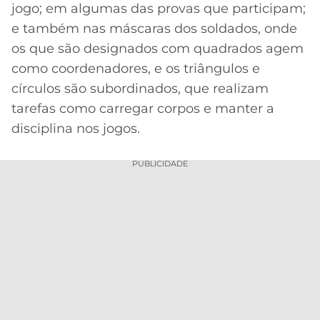
jogo; em algumas das provas que participam;
e também nas máscaras dos soldados, onde
os que são designados com quadrados agem
como coordenadores, e os triângulos e
círculos são subordinados, que realizam
tarefas como carregar corpos e manter a
disciplina nos jogos.
PUBLICIDADE