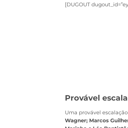
[DUGOUT dugout_id=”ey
Provável escal
Uma provável escalação
Wagner; Marcos Guilher