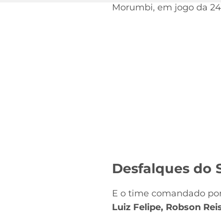
Morumbi, em jogo da 24ª
Desfalques do 
E o time comandado por F
Luiz Felipe, Robson Rei