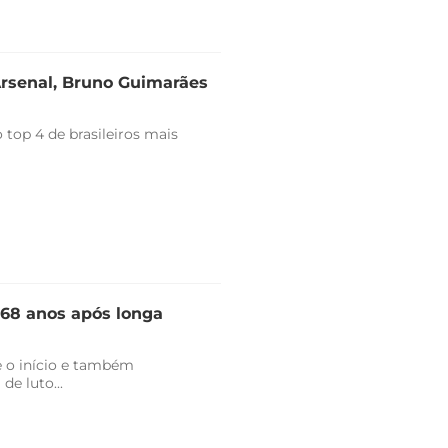
Arsenal, Bruno Guimarães
top 4 de brasileiros mais
 68 anos após longa
 o início e também
de luto...