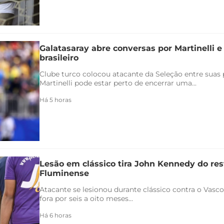
Galatasaray abre conversas por Martinelli 
brasileiro
Clube turco colocou atacante da Seleção entre suas p
Martinelli pode estar perto de encerrar uma...
Há 5 horas
Lesão em clássico tira John Kennedy do re
Fluminense
Atacante se lesionou durante clássico contra o Vasco 
fora por seis a oito meses...
Há 6 horas