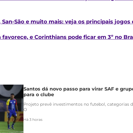
, San-São e muito mais: veja os principais jogos 
avorece, e Corinthians pode ficar em 3º no Brasi
Santos dá novo passo para virar SAF e grup
para o clube
Projeto prevê investimentos no futebol, categorias d
O
Há 3 horas