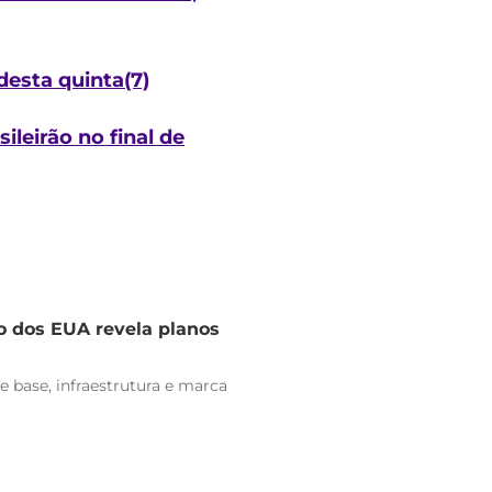
desta quinta(7)
leirão no final de
o dos EUA revela planos
e base, infraestrutura e marca