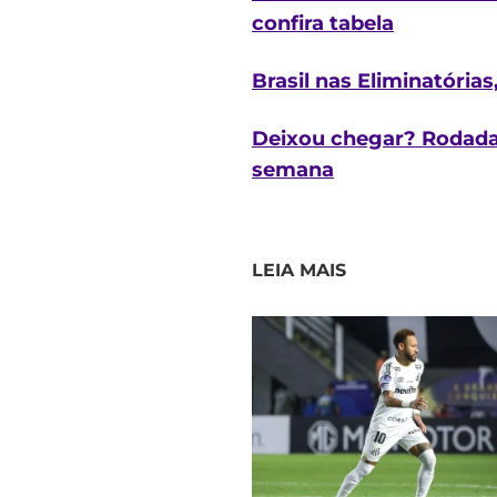
confira tabela
Brasil nas Eliminatórias
Deixou chegar? Rodada f
semana
LEIA MAIS