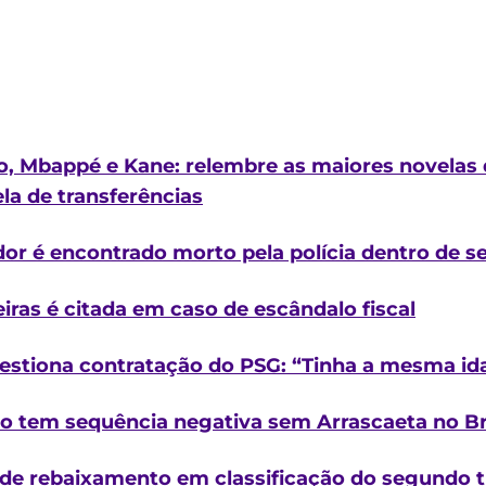
do, Mbappé e Kane: relembre as maiores novelas 
ela de transferências
dor é encontrado morto pela polícia dentro de s
ras é citada em caso de escândalo fiscal
estiona contratação do PSG: “Tinha a mesma id
tem sequência negativa sem Arrascaeta no Bras
 de rebaixamento em classificação do segundo tu