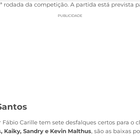
 rodada da competição. A partida está prevista pa
PUBLICIDADE
Santos
ábio Carille tem sete desfalques certos para o c
s, Kaiky, Sandry e Kevin Malthus
, são as baixas po