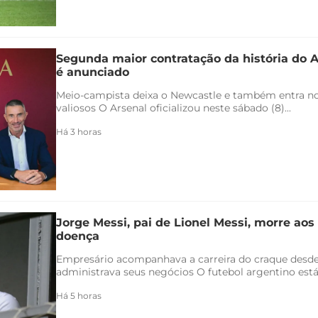
Segunda maior contratação da história do 
é anunciado
Meio-campista deixa o Newcastle e também entra no 
valiosos O Arsenal oficializou neste sábado (8)...
Há 3 horas
Jorge Messi, pai de Lionel Messi, morre aos
doença
Empresário acompanhava a carreira do craque desde
administrava seus negócios O futebol argentino está 
Há 5 horas