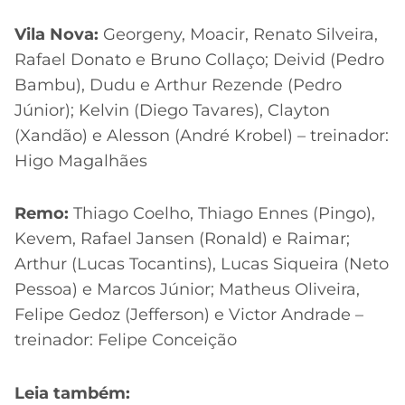
Vila Nova:
Georgeny, Moacir, Renato Silveira,
Rafael Donato e Bruno Collaço; Deivid (Pedro
Bambu), Dudu e Arthur Rezende (Pedro
Júnior); Kelvin (Diego Tavares), Clayton
(Xandão) e Alesson (André Krobel) – treinador:
Higo Magalhães
Remo:
Thiago Coelho, Thiago Ennes (Pingo),
Kevem, Rafael Jansen (Ronald) e Raimar;
Arthur (Lucas Tocantins), Lucas Siqueira (Neto
Pessoa) e Marcos Júnior; Matheus Oliveira,
Felipe Gedoz (Jefferson) e Victor Andrade –
treinador: Felipe Conceição
Leia também: