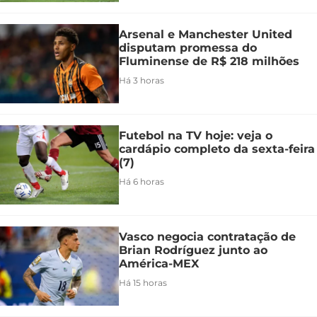
Arsenal e Manchester United
disputam promessa do
Fluminense de R$ 218 milhões
Há 3 horas
Futebol na TV hoje: veja o
cardápio completo da sexta-feira
(7)
Há 6 horas
Vasco negocia contratação de
Brian Rodríguez junto ao
América-MEX
Há 15 horas