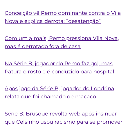
Conceição vê Remo dominante contra o Vila
Nova e explica derrota: “desatenção”
Com um a mais, Remo pressiona Vila Nova,
mas é derrotado fora de casa
Na Série B, jogador do Remo faz gol, mas
fratura o rosto e é conduzido para hospital
Após jogo da Série B, jogador do Londrina
relata que foi chamado de macaco
Série B: Brusque revolta web após insinuar
que Celsinho usou racismo para se promover