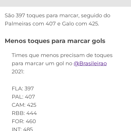
São 397 toques para marcar, seguido do
Palmeiras com 407 e Galo com 425.
Menos toques para marcar gols
Times que menos precisam de toques
para marcar um gol no
@Brasileirao
2021:
FLA: 397
PAL: 407
CAM: 425
RBB: 444
FOR: 460
INT: 485