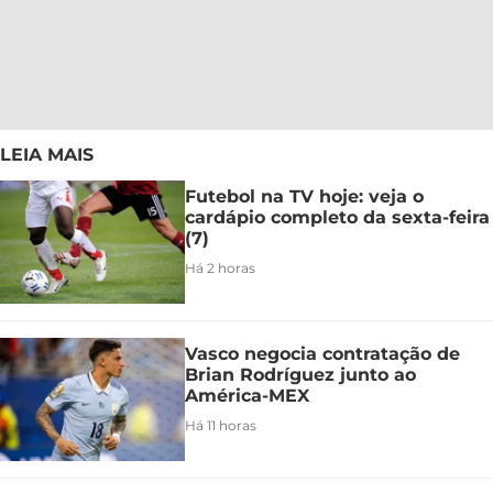
LEIA MAIS
Futebol na TV hoje: veja o
cardápio completo da sexta-feira
(7)
Há 2 horas
Vasco negocia contratação de
Brian Rodríguez junto ao
América-MEX
Há 11 horas