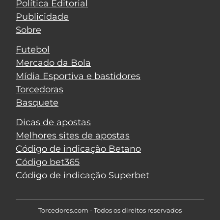
Política Editorial
Publicidade
Sobre
Futebol
Mercado da Bola
Mídia Esportiva e bastidores
Torcedoras
Basquete
Dicas de apostas
Melhores sites de apostas
Código de indicação Betano
Código bet365
Código de indicação Superbet
Torcedores.com - Todos os direitos reservados