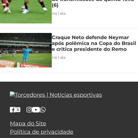
(6)
Há 1 dia
Craque Neto defende Neymar
após polêmica na Copa do Brasil
e critica presidente do Remo
Há 1 dia
Mapa do Site
Política de privacidade