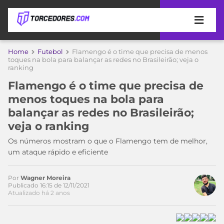
APOSTAS
Home
Futebol
Flamengo é o time que precisa de menos
toques na bola para balançar as redes no Brasileirão; veja o
ranking
ÚLTIMAS
DICAS
DE
Flamengo é o time que precisa de
APOSTA
COPA
menos toques na bola para
DO
balançar as redes no Brasileirão;
MUNDO
MELHORES
veja o ranking
SITES
DE
Os números mostram o que o Flamengo tem de melhor,
TIMES
APOSTAS
um ataque rápido e eficiente
2026
CAMPEONATOS
MEU
Por
Wagner Moreira
TIME
Publicado 16:15 de 12/11/2021
CÓDIGO
Atualizado há 2 anos
Acesse o perfil do autor
MÍDIA
PROMOCIONAL
BRASILEIRÃO
no Twitter
ESPORTIVA
BETBOOM
PALMEIRAS
SÉRIE
A