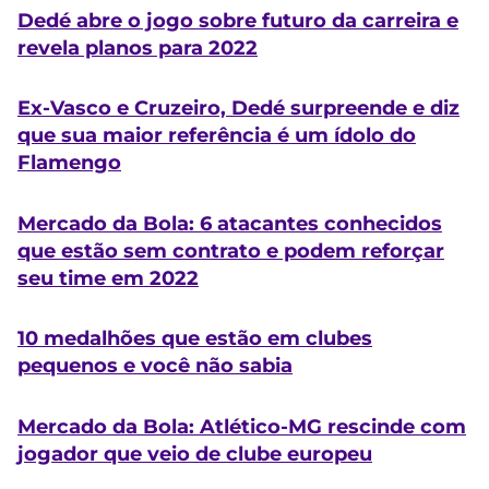
Dedé abre o jogo sobre futuro da carreira e
revela planos para 2022
Ex-Vasco e Cruzeiro, Dedé surpreende e diz
que sua maior referência é um ídolo do
Flamengo
Mercado da Bola: 6 atacantes conhecidos
que estão sem contrato e podem reforçar
seu time em 2022
10 medalhões que estão em clubes
pequenos e você não sabia
Mercado da Bola: Atlético-MG rescinde com
jogador que veio de clube europeu