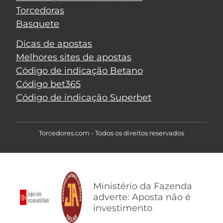
Torcedoras
Basquete
Dicas de apostas
Melhores sites de apostas
Código de indicação Betano
Código bet365
Código de indicação Superbet
Torcedores.com - Todos os direitos reservados
Ministério da Fazenda
adverte: Aposta não é
investimento