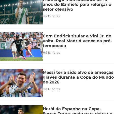
anos do Banfield para reforçar o
setor ofensivo
Há 15 horas
Com Endrick titular e Vini Jr. de
volta, Real Madrid vence na pré-
temporada
Há 16 horas
Messi teria sido alvo de ameaças
graves durante a Copa do Mundo
de 2026
Há 17 horas
Herói da Espanha na Copa,
Ferran Torres pede para deixar o