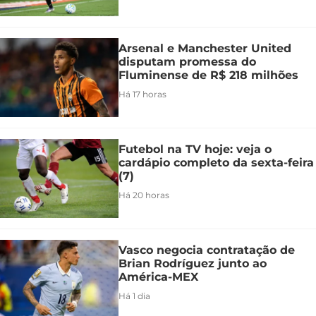
Arsenal e Manchester United
disputam promessa do
Fluminense de R$ 218 milhões
Há 17 horas
Futebol na TV hoje: veja o
cardápio completo da sexta-feira
(7)
Há 20 horas
Vasco negocia contratação de
Brian Rodríguez junto ao
América-MEX
Há 1 dia