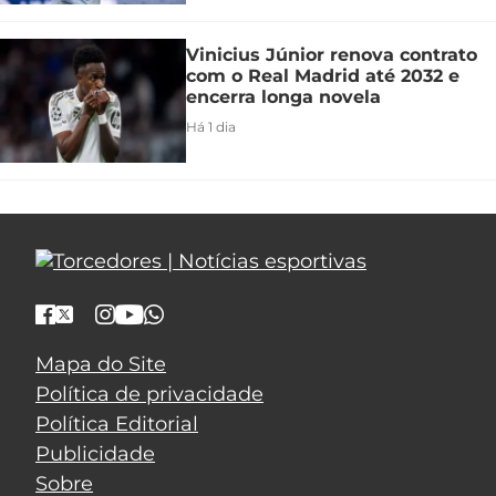
Vinicius Júnior renova contrato
com o Real Madrid até 2032 e
encerra longa novela
Há 1 dia
Mapa do Site
Política de privacidade
Política Editorial
Publicidade
Sobre