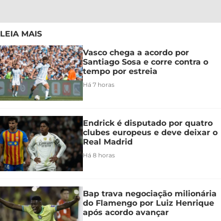
LEIA MAIS
Vasco chega a acordo por
Santiago Sosa e corre contra o
tempo por estreia
Há 7 horas
Endrick é disputado por quatro
clubes europeus e deve deixar o
Real Madrid
Há 8 horas
Bap trava negociação milionária
do Flamengo por Luiz Henrique
após acordo avançar