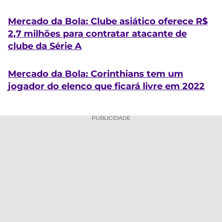
Mercado da Bola: Clube asiático oferece R$
2,7 milhões para contratar atacante de
clube da Série A
Mercado da Bola: Corinthians tem um
jogador do elenco que ficará livre em 2022
PUBLICIDADE