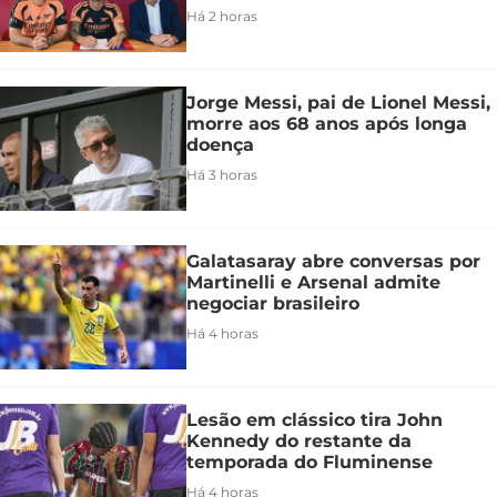
Há 2 horas
Jorge Messi, pai de Lionel Messi,
morre aos 68 anos após longa
doença
Há 3 horas
Galatasaray abre conversas por
Martinelli e Arsenal admite
negociar brasileiro
Há 4 horas
Lesão em clássico tira John
Kennedy do restante da
temporada do Fluminense
Há 4 horas