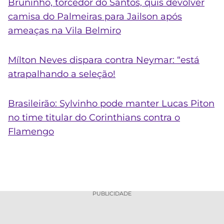
Bruninho, torcedor do Santos, quis devolver
camisa do Palmeiras para Jailson após
ameaças na Vila Belmiro
Mílton Neves dispara contra Neymar: “está
atrapalhando a seleção!
Brasileirão: Sylvinho pode manter Lucas Piton
no time titular do Corinthians contra o
Flamengo
PUBLICIDADE