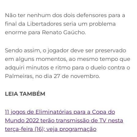
Não ter nenhum dos dois defensores para a
final da Libertadores seria um problema
enorme para Renato Gaúcho.
Sendo assim, o jogador deve ser preservado
em alguns momentos, ao mesmo tempo que
adquiri minutos e ritmo para o duelo contra o
Palmeiras, no dia 27 de novembro.
LEIA TAMBÉM
11 jogos de Eliminatórias para a Copa do
Mundo 2022 terão transmissão de TV nesta
terça-feira (16); veja programação