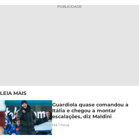
PUBLICIDADE
LEIA MAIS
Guardiola quase comandou a
Itália e chegou a montar
escalações, diz Maldini
Há 1 hora