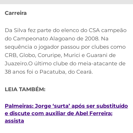
Carreira
Da Silva fez parte do elenco do CSA campeão
do Campeonato Alagoano de 2008. Na
sequência o jogador passou por clubes como
CRB, Globo, Coruripe, Murici e Guarani de
Juazeiro.O último clube do meia-atacante de
38 anos foi o Pacatuba, do Ceará.
LEIA TAMBÉM:
Palmeiras: Jorge ‘surta’ após ser substituído
e discute com auxiliar de Abel Ferreira;
assista