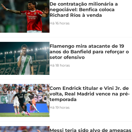
De contratação milionária a
negociável: Benfica coloca
Richard Ríos à venda
Há 16 horas
Flamengo mira atacante de 19
anos do Banfield para reforçar o
setor ofensivo
Há 18 horas
Com Endrick titular e Vini Jr. de
volta, Real Madrid vence na pré-
temporada
Há 19 horas
Messi teria sido alvo de ameaças