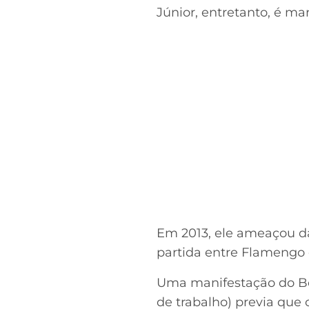
Júnior, entretanto, é ma
Em 2013, ele ameaçou da
partida entre Flamengo e
Uma manifestação do B
de trabalho) previa que 