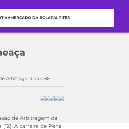
RTIVA
MERCADO DA BOLA
PALPITES
meaça
 de Arbitragem da CBF
issão de Arbitragem da
 (12). A carreira de Pena