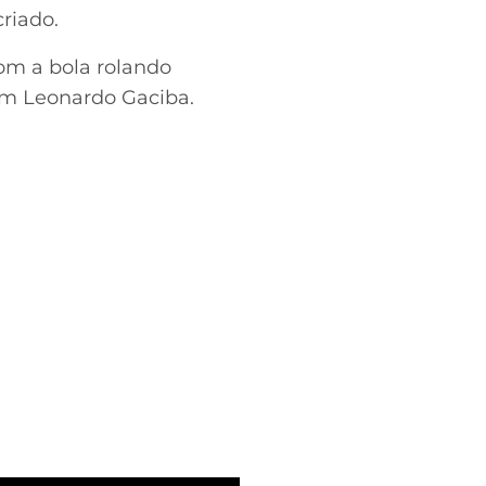
riado.
com a bola rolando
em Leonardo Gaciba.