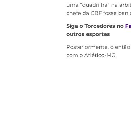
uma “quadrilha” na arbi
chefe da CBF fosse bani
Siga o Torcedores no
F
outros esportes
Posteriormente, o então 
com o Atlético-MG.