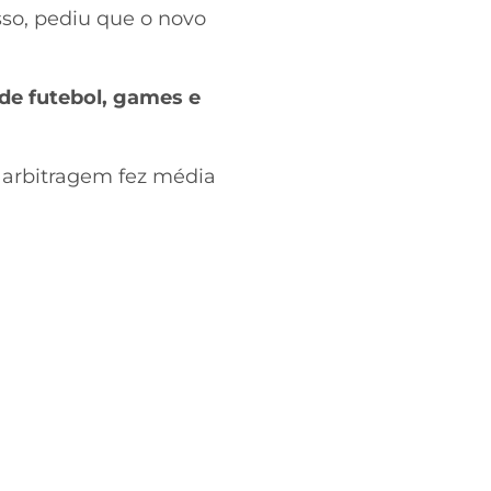
so, pediu que o novo
de futebol, games e
a arbitragem fez média