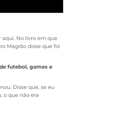
 aqui. No livro em que
iro Magrão disse que foi
de futebol, games e
nou. Disse que, se eu
, o que não era