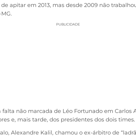
u de apitar em 2013, mas desde 2009 não trabalhou
o-MG.
PUBLICIDADE
 falta não marcada de Léo Fortunado em Carlos 
es e, mais tarde, dos presidentes dos dois times.
lo, Alexandre Kalil, chamou o ex-árbitro de “ladr