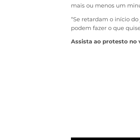
mais ou menos um minut
“Se retardam o início d
podem fazer o que quise
Assista ao protesto no 