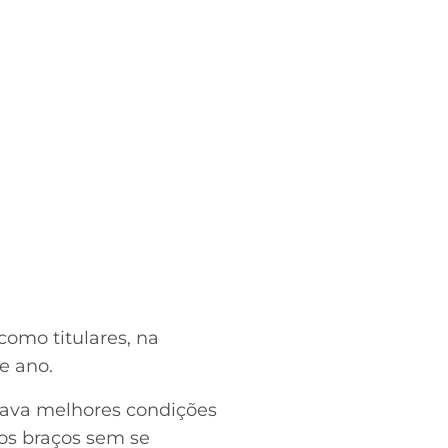
como titulares, na
e ano.
ava melhores condições
 os braços sem se