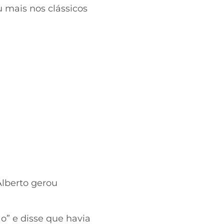
 mais nos clássicos
Alberto gerou
ão” e disse que havia