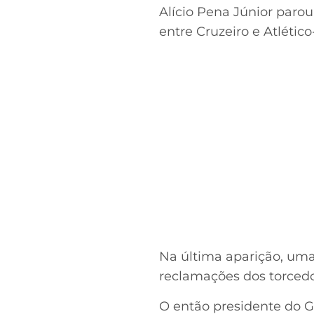
Alício Pena Júnior paro
entre Cruzeiro e Atlétic
Na última aparição, uma
reclamações dos torcedor
O então presidente do Ga