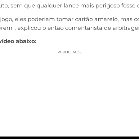
o, sem que qualquer lance mais perigoso fosse c
o jogo, eles poderiam tomar cartão amarelo, mas 
rem”, explicou o então comentarista de arbitrag
vídeo abaixo:
PUBLICIDADE