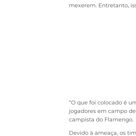
mexerem. Entretanto, is
“O que foi colocado é u
jogadores em campo de t
campista do Flamengo.
Devido à ameaça, os tim