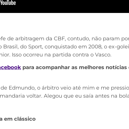
e de arbitragem da CBF, contudo, não param por
o Brasil, do Sport, conquistado em 2008, o ex-gole
or. Isso ocorreu na partida contra o Vasco.
acebook
para acompanhar as melhores notícias 
 de Edmundo, o árbitro veio até mim e me pressio
mandaria voltar. Alegou que eu saía antes na bola
a em clássico