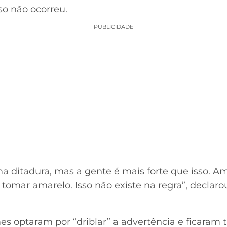
so não ocorreu.
PUBLICIDADE
ma ditadura, mas a gente é mais forte que isso. 
omar amarelo. Isso não existe na regra”, declarou
es optaram por “driblar” a advertência e ficaram 