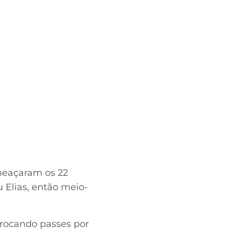
Ameaçaram os 22
 Elias, então meio-
trocando passes por