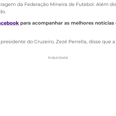
tragem da Federação Mineira de Futebol. Além dis
do.
acebook
para acompanhar as melhores notícias 
presidente do Cruzeiro, Zezé Perrella, disse que 
PUBLICIDADE