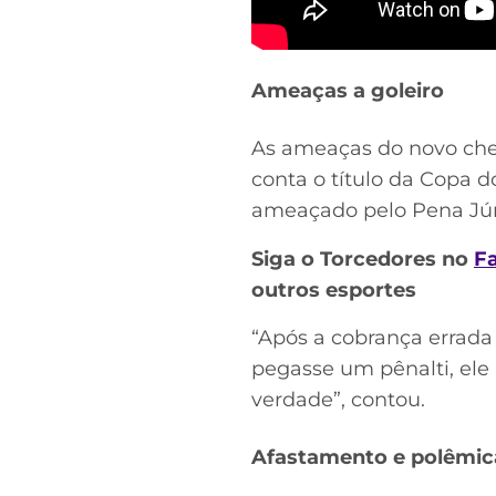
Ameaças a goleiro
As ameaças do novo chef
conta o título da Copa d
ameaçado pelo Pena Júni
Siga o Torcedores no
F
outros esportes
“Após a cobrança errada
pegasse um pênalti, ele 
verdade”, contou.
Afastamento e polêmic