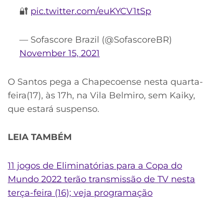
🔐
pic.twitter.com/euKYCV1tSp
— Sofascore Brazil (@SofascoreBR)
November 15, 2021
O Santos pega a Chapecoense nesta quarta-
feira(17), às 17h, na Vila Belmiro, sem Kaiky,
que estará suspenso.
LEIA TAMBÉM
11 jogos de Eliminatórias para a Copa do
Mundo 2022 terão transmissão de TV nesta
terça-feira (16); veja programação