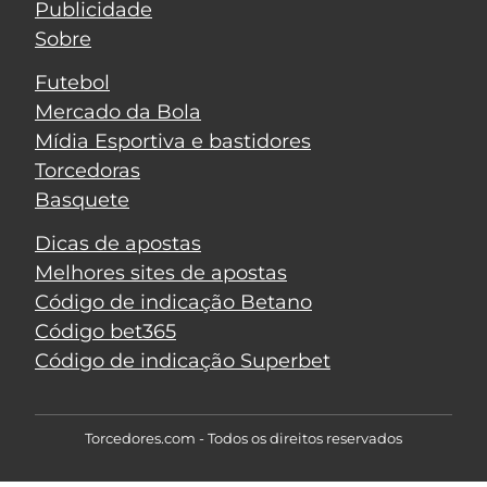
Publicidade
Sobre
Futebol
Mercado da Bola
Mídia Esportiva e bastidores
Torcedoras
Basquete
Dicas de apostas
Melhores sites de apostas
Código de indicação Betano
Código bet365
Código de indicação Superbet
Torcedores.com - Todos os direitos reservados