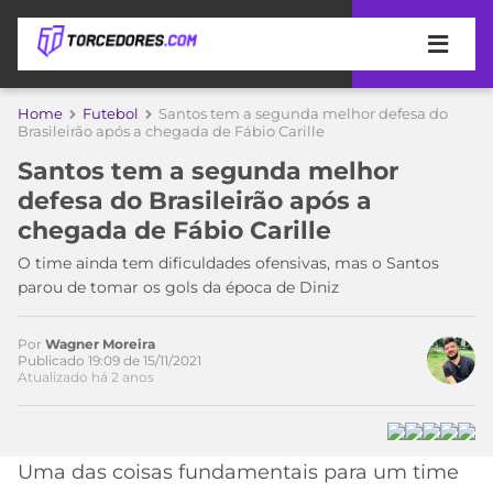
APOSTAS
Home
Futebol
Santos tem a segunda melhor defesa do
Brasileirão após a chegada de Fábio Carille
ÚLTIMAS
DICAS
Santos tem a segunda melhor
DE
defesa do Brasileirão após a
APOSTA
COPA
chegada de Fábio Carille
DO
MUNDO
MELHORES
O time ainda tem dificuldades ofensivas, mas o Santos
SITES
parou de tomar os gols da época de Diniz
DE
TIMES
APOSTAS
Por
Wagner Moreira
2026
Publicado 19:09 de 15/11/2021
Atualizado há 2 anos
CAMPEONATOS
MEU
TIME
CÓDIGO
Acesse o perfil do autor
MÍDIA
PROMOCIONAL
BRASILEIRÃO
no Twitter
ESPORTIVA
BETBOOM
PALMEIRAS
SÉRIE
Uma das coisas fundamentais para um time
A