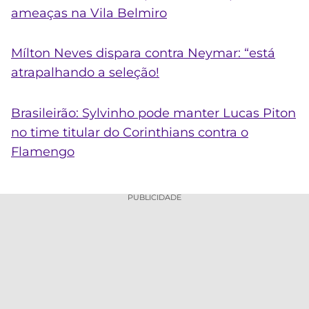
ameaças na Vila Belmiro
Mílton Neves dispara contra Neymar: “está
atrapalhando a seleção!
Brasileirão: Sylvinho pode manter Lucas Piton
no time titular do Corinthians contra o
Flamengo
PUBLICIDADE