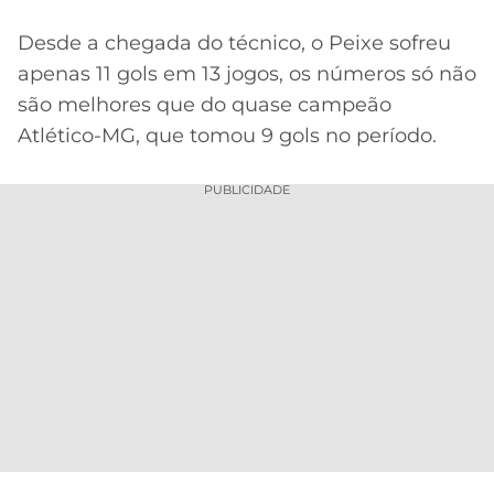
CASSINOS
ONLINE
LALIGA
Desde a chegada do técnico, o Peixe sofreu
2026
GRÊMIO
apenas 11 gols em 13 jogos, os números só não
são melhores que do quase campeão
ATLÉTICO
Atlético-MG, que tomou 9 gols no período.
MG
PUBLICIDADE
CRUZEIRO