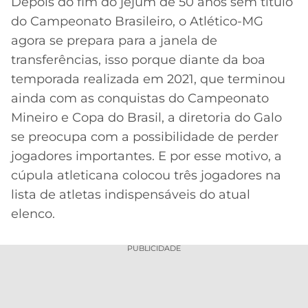
Depois do fim do jejum de 50 anos sem título
do Campeonato Brasileiro, o Atlético-MG
MERCADO
CÓDIGO
CORINTHIANS
DA
DE
LIBERTADORES
agora se prepara para a janela de
BOLA
INDICAÇÃO
transferências, isso porque diante da boa
SÃO
BET365
PAULO
COPA
temporada realizada em 2021, que terminou
PALPITES
DO
ainda com as conquistas do Campeonato
CÓDIGO
BRASIL
SANTOS
Mineiro e Copa do Brasil, a diretoria do Galo
BETANO
se preocupa com a possibilidade de perder
PREMIER
FLAMENGO
jogadores importantes. E por esse motivo, a
MELHORES
LEAGUE
APPS
cúpula atleticana colocou três jogadores na
DE
FLUMINENSE
lista de atletas indispensáveis do atual
COPA
APOSTAS
SUL-
elenco.
BOTAFOGO
AMERICANA
CASSINOS
PUBLICIDADE
ONLINE
VASCO
LIGA
DOS
MELHORES
CAMPEÕES
INTERNACIONAL