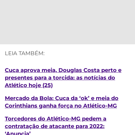
LEIA TAMBÉM:
Cuca aprova meia, Douglas Costa perto e
presentes para a torcida: as notícias do
Atlético hoje (25)
Mercado da Bola: Cuca da ‘ok’ e meia do
Corinthians ganha força no Atlético-MG
Torcedores do Atlético-MG pedem a
contratação de atacante para 2022:
‘Anuncia’