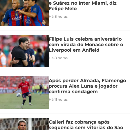
e Suárez no Inter Miami, diz
Felipe Melo
Há 8 horas
Filipe Luís celebra aniversário
com virada do Monaco sobre o
Liverpool em Anfield
Há 8 horas
Após perder Almada, Flamengo
procura Alex Luna e jogador
confirma sondagem
Há 11 horas
Calleri faz cobrança após
sequência sem vitórias do São