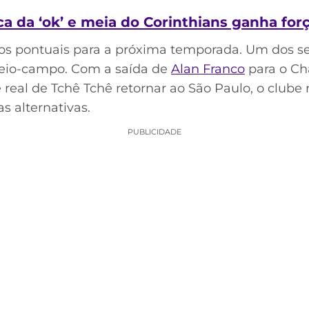
a da ‘ok’ e meia do Corinthians ganha for
rços pontuais para a próxima temporada. Um dos s
meio-campo. Com a saída de
Alan Franco
para o Cha
e real de Tchê Tchê retornar ao São Paulo, o clube 
 alternativas.
PUBLICIDADE