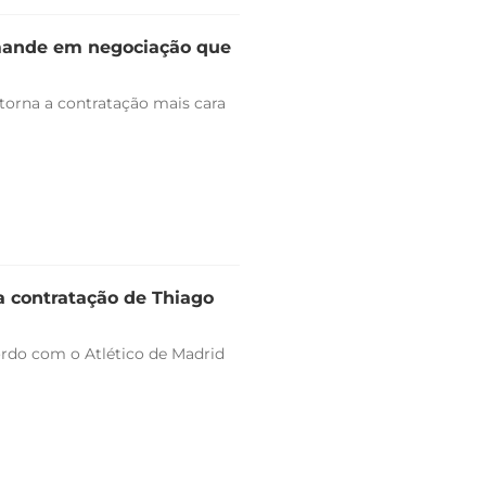
omande em negociação que
 torna a contratação mais cara
a contratação de Thiago
ordo com o Atlético de Madrid