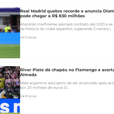
Real Madrid quebra recorde e anuncia Di
pode chegar a R$ 830 milhões
Atacante marfinense assinará contrato até 2033 e se
da história do clube espanhol, superando Cristiano...
Há 5 horas
River Plate dá chapéu no Flamengo e acert
Almada
Meia argentino está perto de ser anunciado após ac
por 20 milhões de euros O...
Há 8 horas