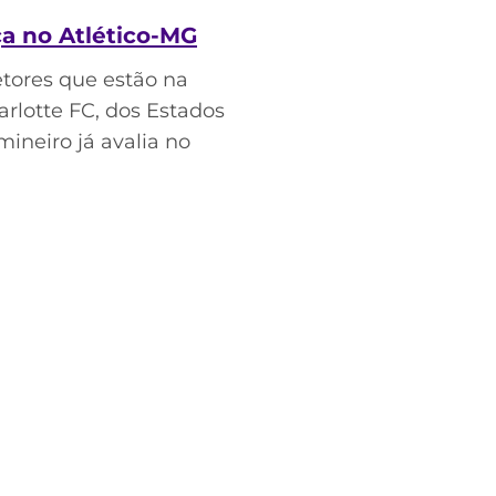
ça no Atlético-MG
etores que estão na
rlotte FC, dos Estados
mineiro já avalia no