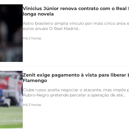
Vinicius Júnior renova contrato com o Real 
longa novela
Astro brasileiro amplia vínculo por mais cinco anos e
euros anuais O Real Madrid...
Há 2 horas
Zenit exige pagamento à vista para liberar
Flamengo
Clube russo aceita negociar o atacante, mas impõe 
Rubro-Negro pretende parcelar a operação de até...
Há 3 horas