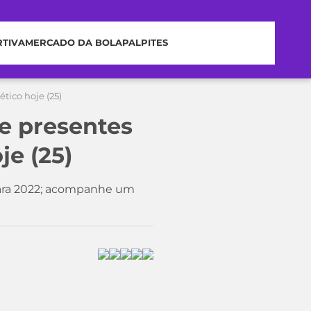
RTIVA
MERCADO DA BOLA
PALPITES
tico hoje (25)
e presentes
je (25)
 para 2022; acompanhe um