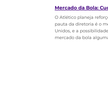
Mercado da Bola: Cuc
O Atlético planeja refo
pauta da diretoria é o 
Unidos, e a possibilidad
mercado da bola algumas