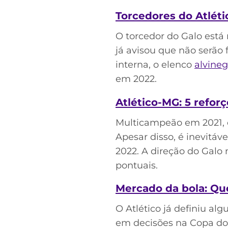
Torcedores do Atléti
O torcedor do Galo está
já avisou que não serão 
interna, o elenco
alvineg
em 2022.
Atlético-MG: 5 refor
Multicampeão em 2021, 
Apesar disso, é inevitáv
2022. A direção do Galo
pontuais.
Mercado da bola: Qu
O Atlético já definiu a
em decisões na Copa do 