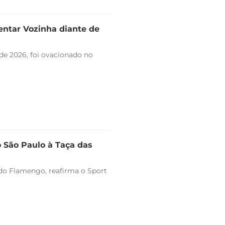
entar Vozinha diante de
de 2026, foi ovacionado no
o São Paulo à Taça das
o do Flamengo, reafirma o Sport