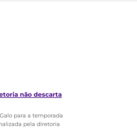
etoria não descarta
o Galo para a temporada
alizada pela diretoria