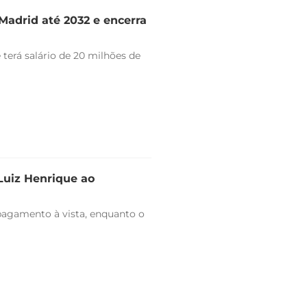
Madrid até 2032 e encerra
 terá salário de 20 milhões de
 Luiz Henrique ao
pagamento à vista, enquanto o