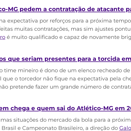
co-MG pedem a contratação de atacante pa
 na expectativa por reforços para a próxima tempo
feitas muitas contratações, mas sim ajustes pontu
ro
é muito qualificado e capaz de novamente briga
ços que seriam presentes para a torcida e
o time mineiro é dono de um elenco recheado de 
el que o torcedor não fique na expectativa pela c
 não pretende fazer um grande número de contrat
em chega e quem sai do Atlético-MG em 
lgumas situações do mercado da bola para a próxi
Brasil e Campeonato Brasileiro, a direção do
Gal