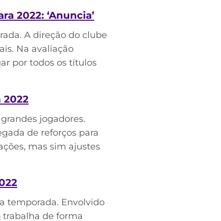
ra 2022: ‘Anuncia’
rada. A direção do clube
ais. Na avaliação
r por todos os títulos
m 2022
grandes jogadores.
hegada de reforços para
ações, mas sim ajustes
2022
ma temporada. Envolvido
o
trabalha de forma