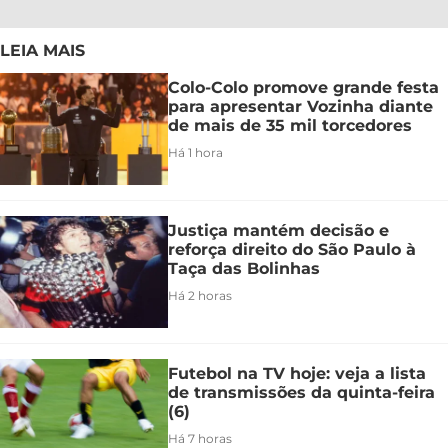
LEIA MAIS
Colo-Colo promove grande festa
para apresentar Vozinha diante
de mais de 35 mil torcedores
Há 1 hora
Justiça mantém decisão e
reforça direito do São Paulo à
Taça das Bolinhas
Há 2 horas
Futebol na TV hoje: veja a lista
de transmissões da quinta-feira
(6)
Há 7 horas