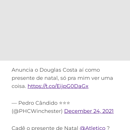
Anuncia o Douglas Costa aí como
presente de natal, só pra mim ver uma
coisa.
https://t.co/EijpG0DaGx
— Pedro Cândido ⭐️⭐️⭐️
(@PHCWinchester)
December 24, 2021
Cadê o presente de Natal
@Atletico
?