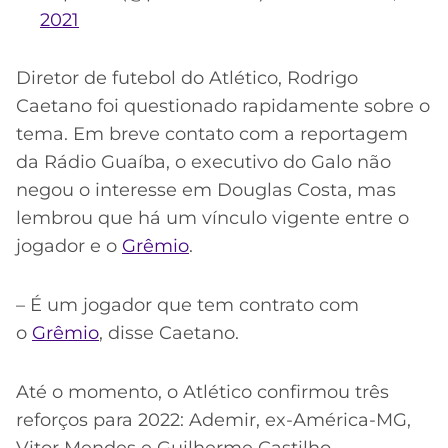
2021
Diretor de futebol do Atlético, Rodrigo
Caetano foi questionado rapidamente sobre o
tema. Em breve contato com a reportagem
da Rádio Guaíba, o executivo do Galo não
negou o interesse em Douglas Costa, mas
lembrou que há um vínculo vigente entre o
jogador e o
Grêmio
.
– É um jogador que tem contrato com
o
Grêmio
, disse Caetano.
Até o momento, o Atlético confirmou três
reforços para 2022: Ademir, ex-América-MG,
Vitor Mendes e Guilherme Castilho.