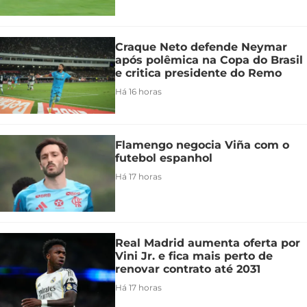
Craque Neto defende Neymar
após polêmica na Copa do Brasil
e critica presidente do Remo
Há 16 horas
Flamengo negocia Viña com o
futebol espanhol
Há 17 horas
Real Madrid aumenta oferta por
Vini Jr. e fica mais perto de
renovar contrato até 2031
Há 17 horas