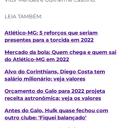
LEIA TAMBÉM:
Atlético-MG: 5 reforços que seriam
presentes para a torcida em 2022
Mercado da bola: Quem chega e quem sai
do Atlético-MG em 2022
Alvo do Corinthians, Diego Costa tem
salário milionário; veja valores
Orçamento do Galo para 2022 projeta
receita astronômica; veja os valores
Antes do Galo, Hulk quase fechou com
outro clube: ‘Fiquei balançado’