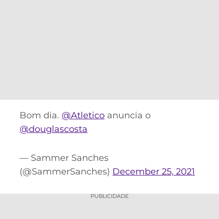
Bom dia.
@Atletico
anuncia o
@douglascosta
— Sammer Sanches
(@SammerSanches)
December 25, 2021
PUBLICIDADE