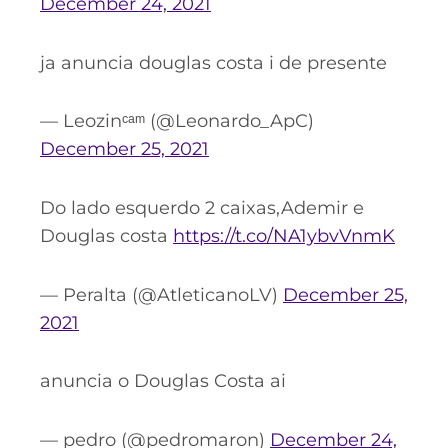
December 24, 2021
ja anuncia douglas costa i de presente
— Leozinᶜᵃᵐ (@Leonardo_ApC)
December 25, 2021
Do lado esquerdo 2 caixas,Ademir e
Douglas costa
https://t.co/NA1ybvVnmK
— Peralta (@AtleticanoLV)
December 25,
2021
anuncia o Douglas Costa ai
— pedro (@pedromaron)
December 24,