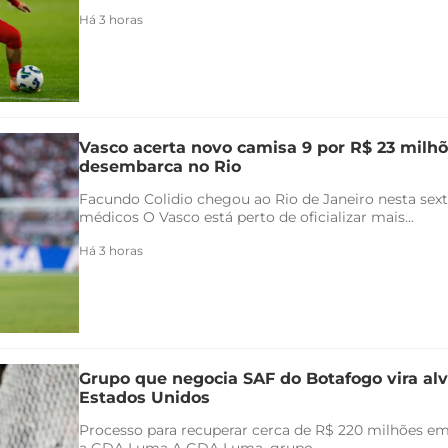
Há 3 horas
Vasco acerta novo camisa 9 por R$ 23 milhõ
desembarca no Rio
Facundo Colidio chegou ao Rio de Janeiro nesta sexta
médicos O Vasco está perto de oficializar mais...
Há 3 horas
Grupo que negocia SAF do Botafogo vira alv
Estados Unidos
Processo para recuperar cerca de R$ 220 milhões em 