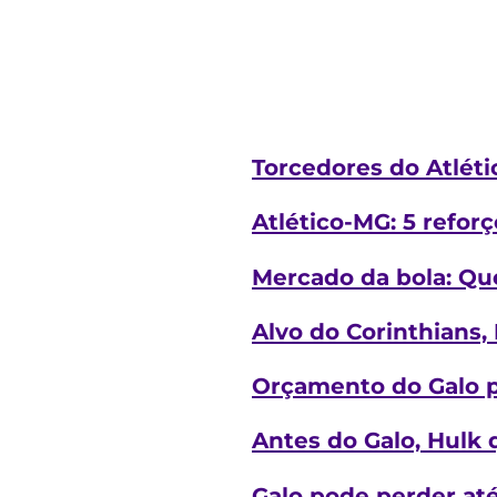
Torcedores do Atléti
Atlético-MG: 5 refor
Mercado da bola: Qu
Alvo do Corinthians, 
Orçamento do Galo pa
Antes do Galo, Hulk 
Galo pode perder até