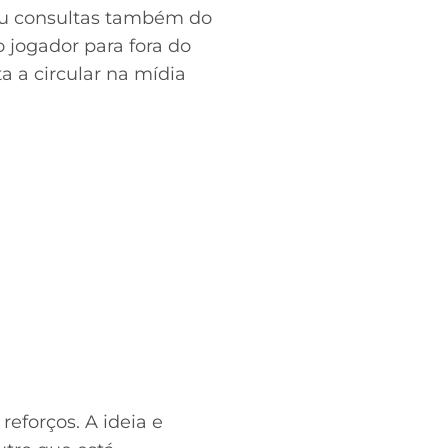
beu consultas também do
do jogador para fora do
a a circular na mídia
reforços. A ideia e