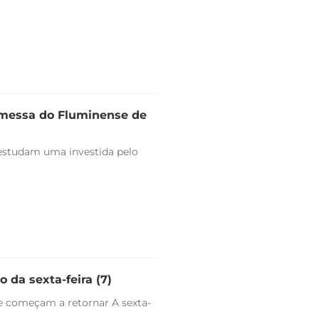
omessa do Fluminense de
estudam uma investida pelo
 da sexta-feira (7)
e começam a retornar A sexta-