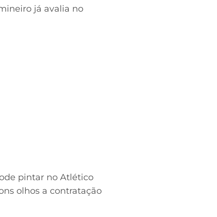
mineiro já avalia no
de pintar no Atlético
ons olhos a contratação