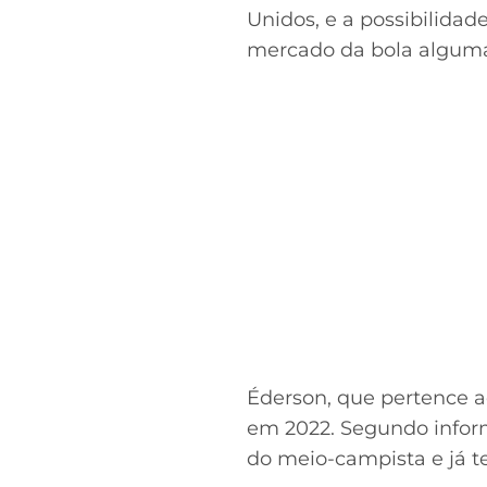
Unidos, e a possibilidad
mercado da bola algumas
Éderson, que pertence a
em 2022. Segundo inform
do meio-campista e já te