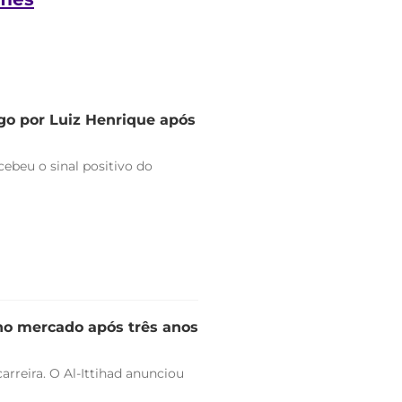
go por Luiz Henrique após
ebeu o sinal positivo do
 no mercado após três anos
arreira. O Al-Ittihad anunciou