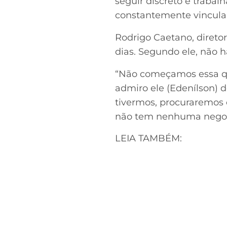
seguir discreto e trabal
constantemente vinculad
Rodrigo Caetano, diretor
dias. Segundo ele, não
“Não começamos essa que
admiro ele (Edenílson) d
tivermos, procuraremos 
não tem nenhuma negocia
LEIA TAMBÉM: