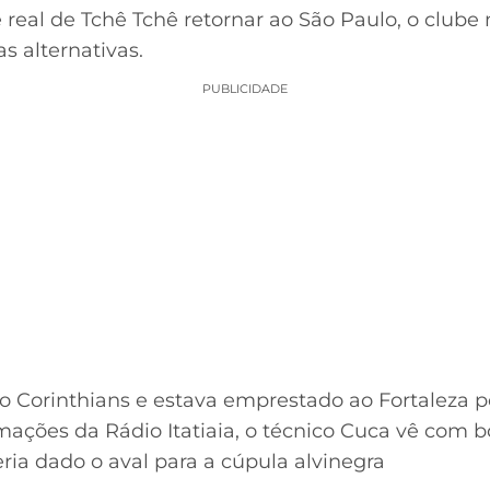
e real de Tchê Tchê retornar ao São Paulo, o clube 
 alternativas.
PUBLICIDADE
o Corinthians e estava emprestado ao Fortaleza po
ações da Rádio Itatiaia, o técnico Cuca vê com b
ria dado o aval para a cúpula alvinegra