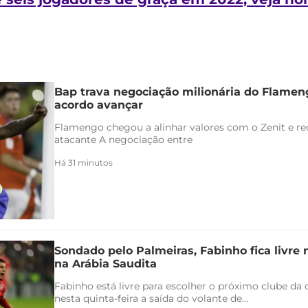
Bap trava negociação milionária do Flamen
acordo avançar
Flamengo chegou a alinhar valores com o Zenit e rec
atacante A negociação entre
Há 31 minutos
Sondado pelo Palmeiras, Fabinho fica livre
na Arábia Saudita
Fabinho está livre para escolher o próximo clube da c
nesta quinta-feira a saída do volante de...