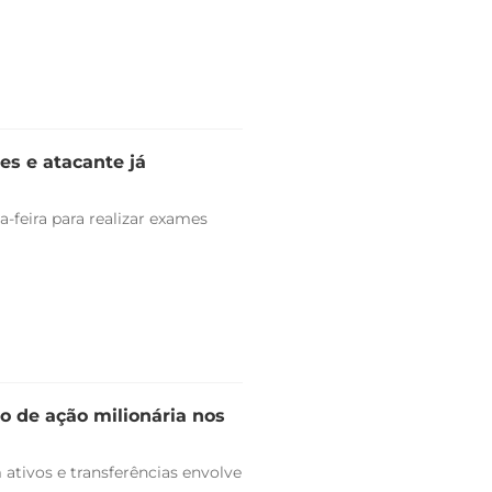
es e atacante já
-feira para realizar exames
o de ação milionária nos
ativos e transferências envolve