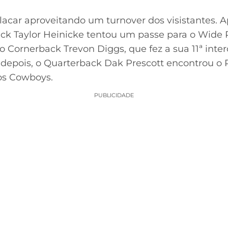
acar aproveitando um turnover dos visistantes. 
k Taylor Heinicke tentou um passe para o Wide R
lo Cornerback Trevon Diggs, que fez a sua 11ª int
depois, o Quarterback Dak Prescott encontrou o 
dos Cowboys.
PUBLICIDADE