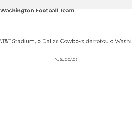
4 Washington Football Team
AT&T Stadium, o Dallas Cowboys derrotou o Wash
PUBLICIDADE