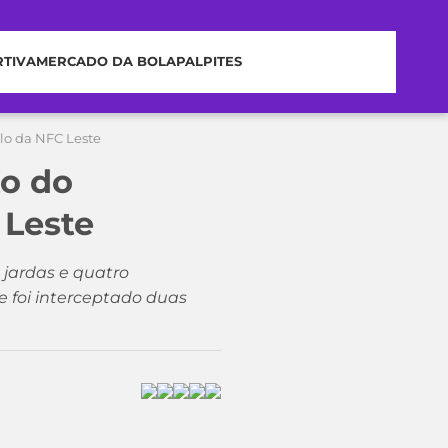
RTIVA
MERCADO DA BOLA
PALPITES
lo da NFC Leste
o do
 Leste
 jardas e quatro
e foi interceptado duas