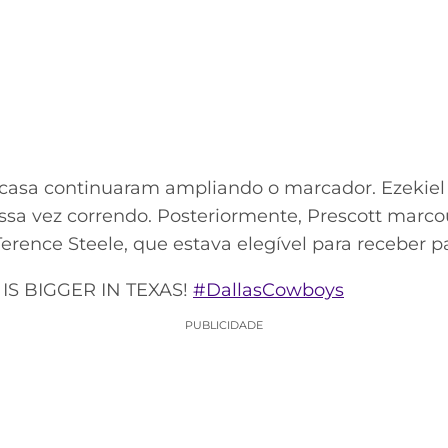
casa continuaram ampliando o marcador. Ezekiel E
sa vez correndo. Posteriormente, Prescott mar
Terence Steele, que estava elegível para receber p
IS BIGGER IN TEXAS!
#DallasCowboys
PUBLICIDADE