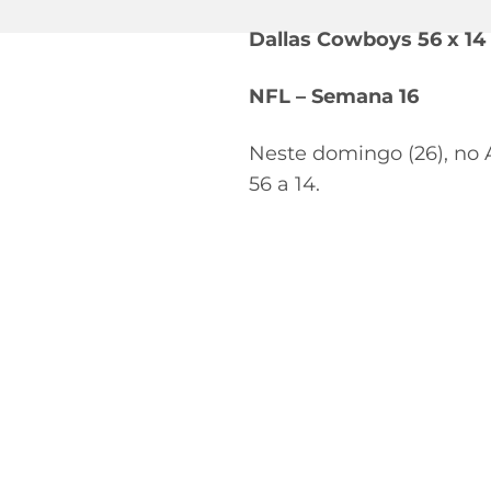
Dallas Cowboys 56 x 1
NFL – Semana 16
Neste domingo (26), no 
56 a 14.