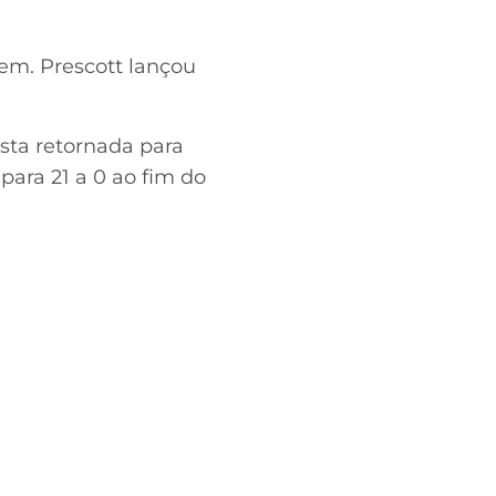
m. Prescott lançou
sta retornada para
ra 21 a 0 ao fim do