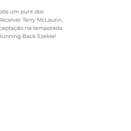
Após um punt dos
eceiver Terry McLaurin,
erceptação na temporada.
Running Back Ezekiel