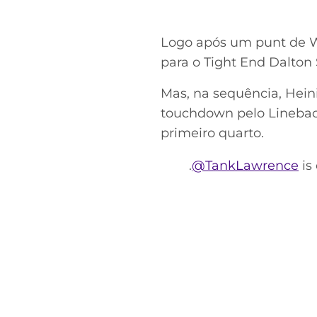
Logo após um punt de 
para o Tight End Dalton 
Mas, na sequência, Hein
touchdown pelo Linebac
primeiro quarto.
.
@TankLawrence
is