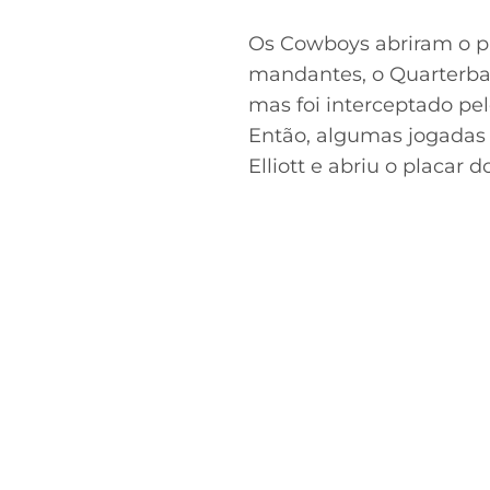
Os Cowboys abriram o pl
mandantes, o Quarterbac
mas foi interceptado pe
Então, algumas jogadas 
Elliott e abriu o placar 