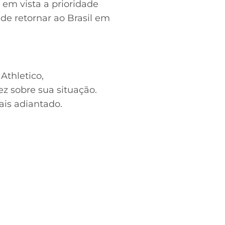
o em vista a prioridade
 de retornar ao Brasil em
Athletico,
z sobre sua situação.
is adiantado.