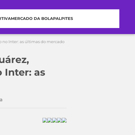
RTIVA
MERCADO DA BOLA
PALPITES
 no Inter: as últimas do mercado
uárez,
Inter: as
a