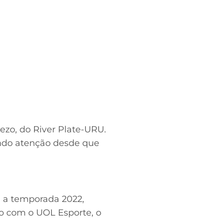
zo, do River Plate-URU.
ndo atenção desde que
a a temporada 2022,
do com o UOL Esporte, o