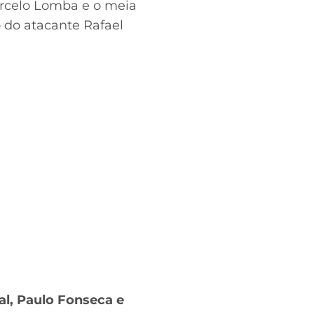
arcelo Lomba e o meia
 do atacante Rafael
al, Paulo Fonseca e