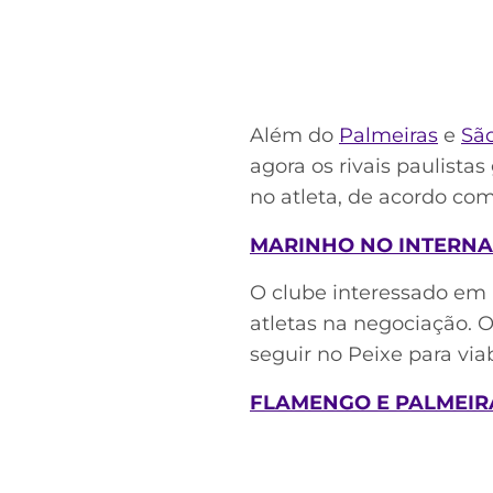
Além do
Palmeiras
e
Sã
agora os rivais paulist
no atleta, de acordo co
MARINHO NO INTERNA
O clube interessado em
atletas na negociação. 
seguir no Peixe para via
FLAMENGO E PALMEIR