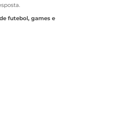
esposta.
de futebol, games e