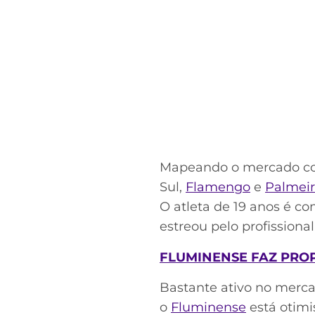
Mapeando o mercado com
Sul,
Flamengo
e
Palmeir
O atleta de 19 anos é 
estreou pelo profissional
FLUMINENSE FAZ PRO
Bastante ativo no merca
o
Fluminense
está otimi