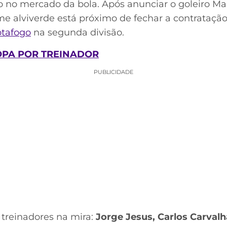
o no mercado da bola. Após anunciar o goleiro M
me alviverde está próximo de fechar a contratação
tafogo
na segunda divisão.
OPA POR TREINADOR
PUBLICIDADE
treinadores na mira:
Jorge Jesus, Carlos Carvalh