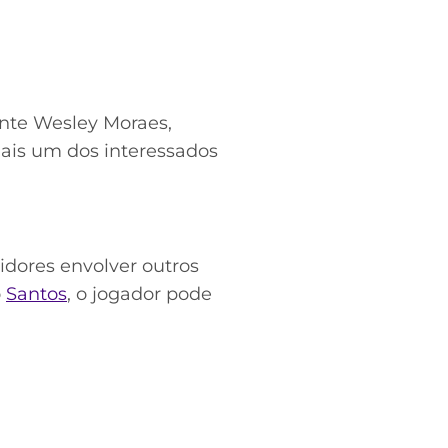
nte Wesley Moraes,
ais um dos interessados
tidores envolver outros
o
Santos
, o jogador pode