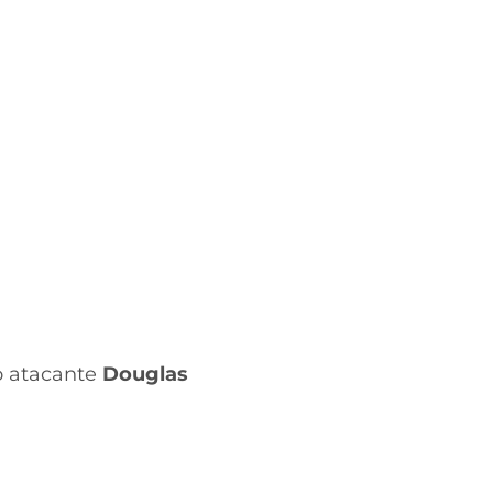
o atacante
Douglas