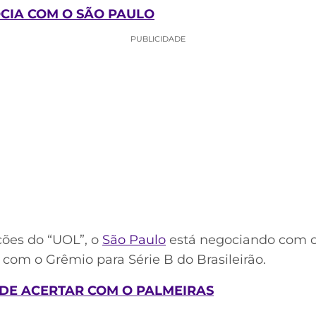
CIA COM O SÃO PAULO
PUBLICIDADE
ões do “UOL”, o
São Paulo
está negociando com 
o com o Grêmio para Série B do Brasileirão.
 DE ACERTAR COM O PALMEIRAS