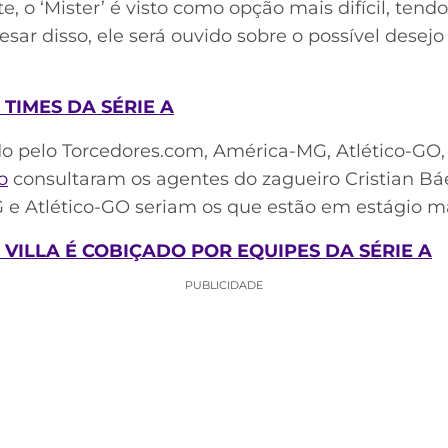
te, o ‘Mister’ é visto como opção mais difícil, tend
esar disso, ele será ouvido sobre o possível desejo
TIMES DA SÉRIE A
 pelo Torcedores.com, América-MG, Atlético-GO, 
o
consultaram os agentes do zagueiro Cristian Báe
e Atlético-GO seriam os que estão em estágio ma
 VILLA É COBIÇADO POR EQUIPES DA SÉRIE A
PUBLICIDADE