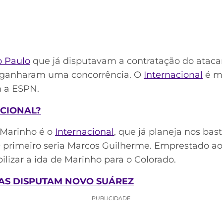
o Paulo
que já disputavam a contratação do ataca
as ganharam uma concorrência. O
Internacional
é m
m a ESPN.
CIONAL?
 Marinho é o
Internacional
, que já planeja nos bas
O primeiro seria Marcos Guilherme. Emprestado a
bilizar a ida de Marinho para o Colorado.
AS DISPUTAM NOVO SUÁREZ
PUBLICIDADE