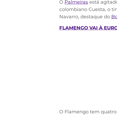
O
Palmeiras
está agitad
colombiano Cuesta, o ti
Navarro, destaque do
Bo
FLAMENGO VAI À EUR
O Flamengo tem quatro 