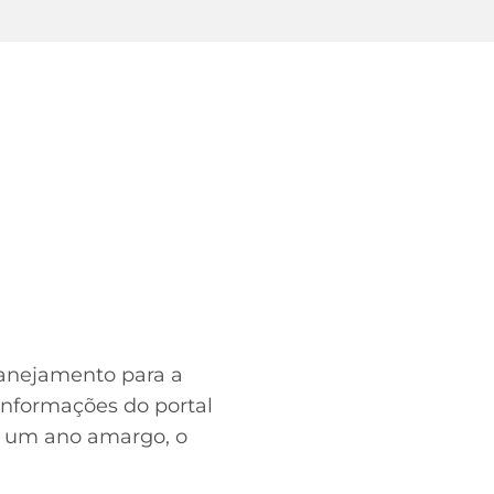
anejamento para a
informações do portal
em um ano amargo, o