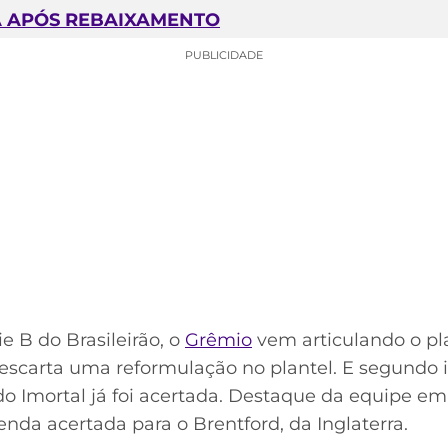
A APÓS REBAIXAMENTO
PUBLICIDADE
e B do Brasileirão, o
Grêmio
vem articulando o pl
scarta uma reformulação no plantel. E segundo 
a do Imortal já foi acertada. Destaque da equipe 
nda acertada para o Brentford, da Inglaterra.