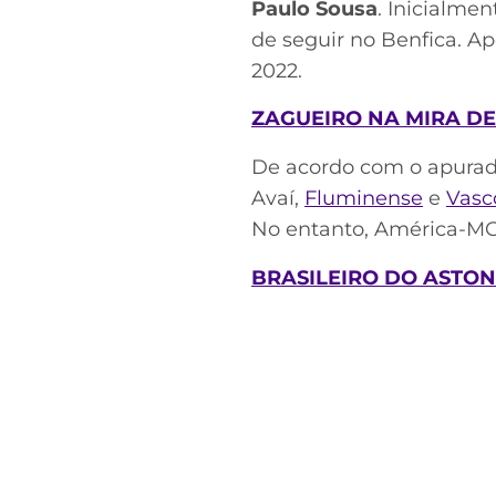
Paulo Sousa
. Inicialmen
de seguir no Benfica. Ap
2022.
ZAGUEIRO NA MIRA DE 
De acordo com o apurado
Avaí,
Fluminense
e
Vasc
No entanto, América-MG 
BRASILEIRO DO ASTON