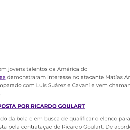
 jovens talentos da América do
as
demonstraram interesse no atacante Matías Are
comparado com Luís Suárez e Cavani e vem chama
.
POSTA POR RICARDO GOULART
do da bola e em busca de qualificar o elenco par
sta pela contratação de Ricardo Goulart. De acor