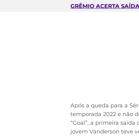
GRÊMIO ACERTA SAÍD
Após a queda para a Séri
temporada 2022 e não de
“Goal”, a primeira saíd
jovem Vanderson teve ve