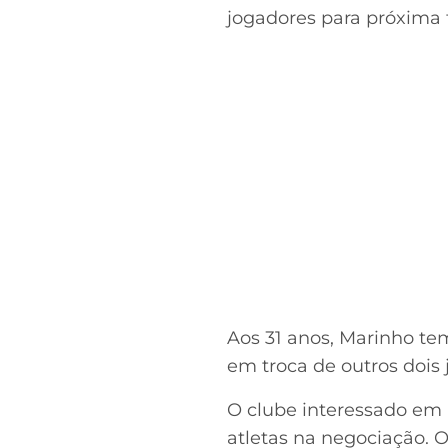
jogadores para próxima
Aos 31 anos, Marinho tem
em troca de outros dois 
O clube interessado em M
atletas na negociação. 