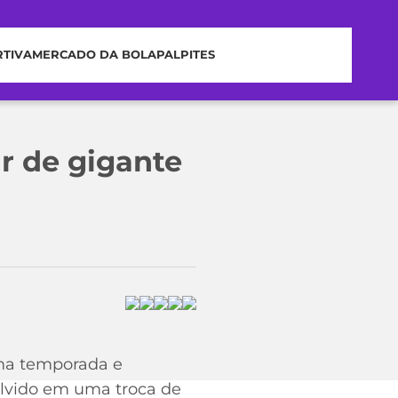
RTIVA
MERCADO DA BOLA
PALPITES
r de gigante
ima temporada e
volvido em uma troca de