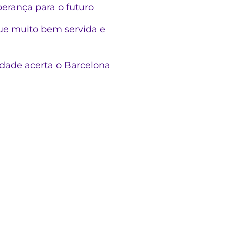
perança para o futuro
gue muito bem servida e
dade acerta o Barcelona