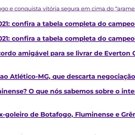
ogo e conquista vitória segura em cima do “arame 
 2021: confira a tabela completa do campe
 2021: confira a tabela completa do campe
cordo amigável para se livrar de Everton
 ao Atlético-MG, que descarta negociação
inense? O que nós sabemos sobre o inte
x-goleiro de Botafogo, Fluminense e Grê