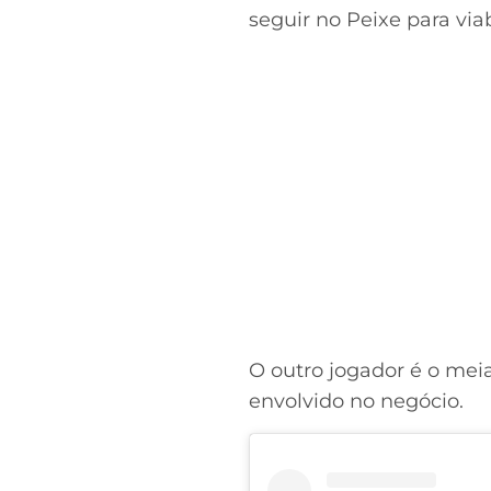
seguir no Peixe para via
O outro jogador é o mei
envolvido no negócio.