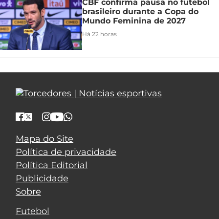
CBF confirma pausa no futebol
brasileiro durante a Copa do
Mundo Feminina de 2027
Há 22 horas
Mapa do Site
Política de privacidade
Política Editorial
Publicidade
Sobre
Futebol