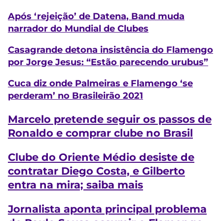
Após ‘rejeição’ de Datena, Band muda
narrador do Mundial de Clubes
Casagrande detona insistência do Flamengo
por Jorge Jesus: “Estão parecendo urubus”
Cuca diz onde Palmeiras e Flamengo ‘se
perderam’ no Brasileirão 2021
Marcelo pretende seguir os passos de
Ronaldo e comprar clube no Brasil
Clube do Oriente Médio desiste de
contratar Diego Costa, e Gilberto
entra na mira; saiba mais
Jornalista aponta principal problema