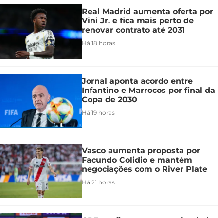
Real Madrid aumenta oferta por
Vini Jr. e fica mais perto de
renovar contrato até 2031
Há 18 horas
Jornal aponta acordo entre
Infantino e Marrocos por final da
Copa de 2030
Há 19 horas
Vasco aumenta proposta por
Facundo Colidio e mantém
negociações com o River Plate
Há 21 horas