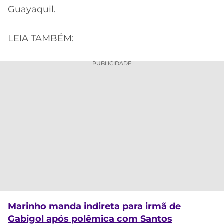
Guayaquil.
LEIA TAMBÉM:
PUBLICIDADE
Marinho manda indireta para irmã de
Gabigol após polêmica com Santos