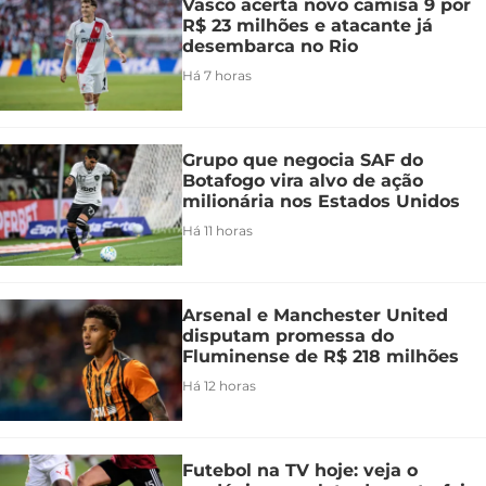
Vasco acerta novo camisa 9 por
R$ 23 milhões e atacante já
desembarca no Rio
Há 7 horas
Grupo que negocia SAF do
Botafogo vira alvo de ação
milionária nos Estados Unidos
Há 11 horas
Arsenal e Manchester United
disputam promessa do
Fluminense de R$ 218 milhões
Há 12 horas
Futebol na TV hoje: veja o