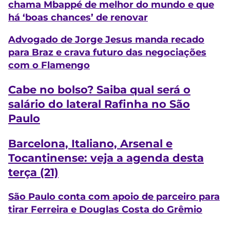
chama Mbappé de melhor do mundo e que
há ‘boas chances’ de renovar
Advogado de Jorge Jesus manda recado
para Braz e crava futuro das negociações
com o Flamengo
Cabe no bolso? Saiba qual será o
salário do lateral Rafinha no São
Paulo
Barcelona, Italiano, Arsenal e
Tocantinense: veja a agenda desta
terça (21)
São Paulo conta com apoio de parceiro para
tirar Ferreira e Douglas Costa do Grêmio