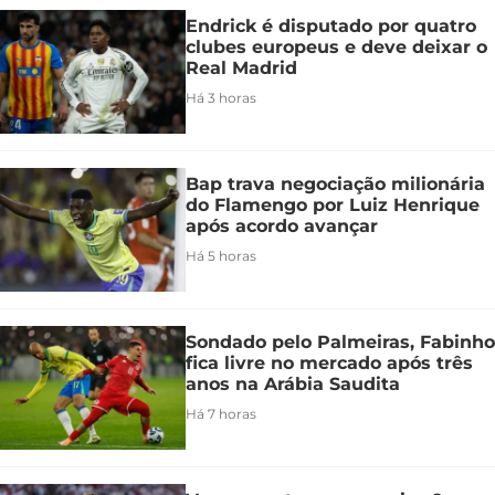
Endrick é disputado por quatro
clubes europeus e deve deixar o
Real Madrid
Há 3 horas
Bap trava negociação milionária
do Flamengo por Luiz Henrique
após acordo avançar
Há 5 horas
Sondado pelo Palmeiras, Fabinho
fica livre no mercado após três
anos na Arábia Saudita
Há 7 horas