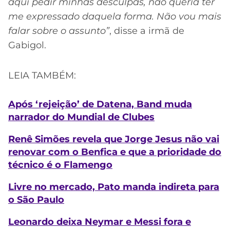
aqui pedir minhas desculpas, não queria ter
me expressado daquela forma. Não vou mais
falar sobre o assunto”
, disse a irmã de
Gabigol.
LEIA TAMBÉM:
Após ‘rejeição’ de Datena, Band muda
narrador do Mundial de Clubes
Renê Simões revela que Jorge Jesus não vai
renovar com o Benfica e que a prioridade do
técnico é o Flamengo
Livre no mercado, Pato manda indireta para
o São Paulo
Leonardo deixa Neymar e Messi fora e