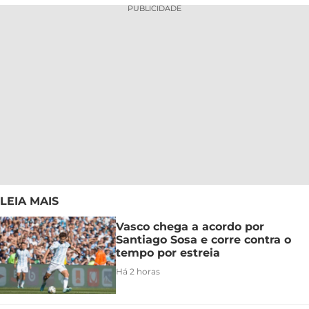
PUBLICIDADE
LEIA MAIS
Vasco chega a acordo por
Santiago Sosa e corre contra o
tempo por estreia
Há 2 horas