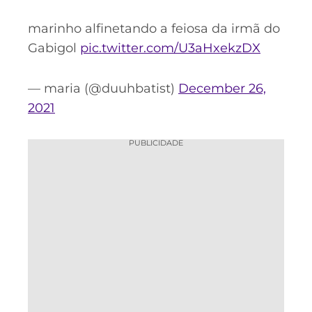
marinho alfinetando a feiosa da irmã do
Gabigol
pic.twitter.com/U3aHxekzDX
— maria (@duuhbatist)
December 26,
2021
PUBLICIDADE