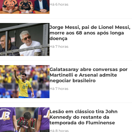
Há 6 horas
Jorge Messi, pai de Lionel Messi,
morre aos 68 anos após longa
doença
Há 7 horas
Galatasaray abre conversas por
Martinelli e Arsenal admite
negociar brasileiro
Há 7 horas
Lesão em clássico tira John
Kennedy do restante da
temporada do Fluminense
Há 8 horas