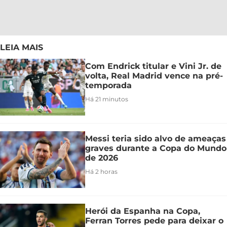
LEIA MAIS
Com Endrick titular e Vini Jr. de
volta, Real Madrid vence na pré-
temporada
Há 21 minutos
Messi teria sido alvo de ameaças
graves durante a Copa do Mundo
de 2026
Há 2 horas
Herói da Espanha na Copa,
Ferran Torres pede para deixar o