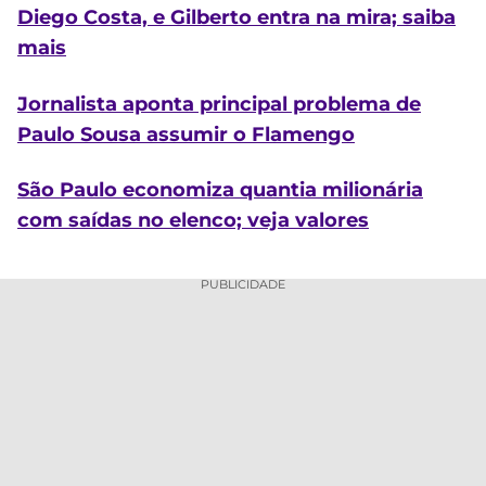
Diego Costa, e Gilberto entra na mira; saiba
mais
Jornalista aponta principal problema de
Paulo Sousa assumir o Flamengo
São Paulo economiza quantia milionária
com saídas no elenco; veja valores
PUBLICIDADE