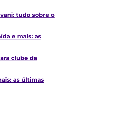
vani: tudo sobre o
ída e mais: as
ara clube da
ais: as últimas