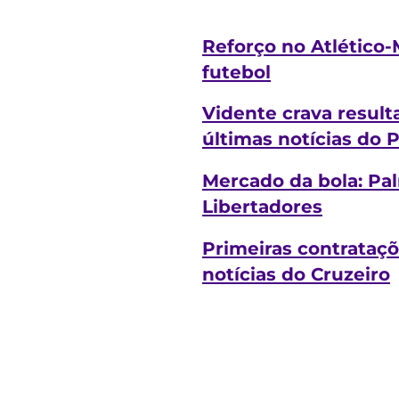
Reforço no Atlético-
futebol
Vidente crava result
últimas notícias do 
Mercado da bola: Pa
Libertadores
Primeiras contrataçõ
notícias do Cruzeiro