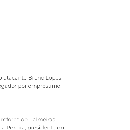
o atacante Breno Lopes,
 jogador por empréstimo,
reforço do Palmeiras
la Pereira, presidente do