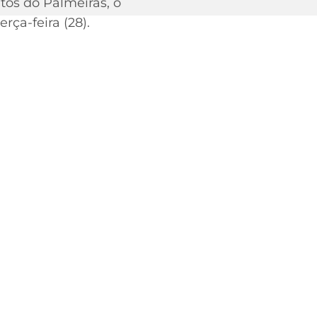
tos do Palmeiras, o
ça-feira (28).