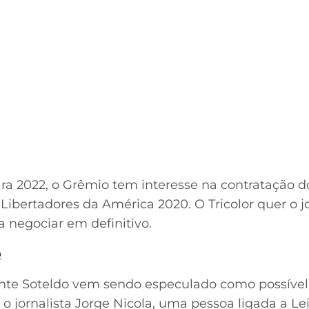
ra 2022, o Grêmio tem interesse na contratação d
a Libertadores da América 2020. O Tricolor quer o
a negociar em definitivo.
o
nte Soteldo vem sendo especulado como possível 
o jornalista Jorge Nicola, uma pessoa ligada a Lei