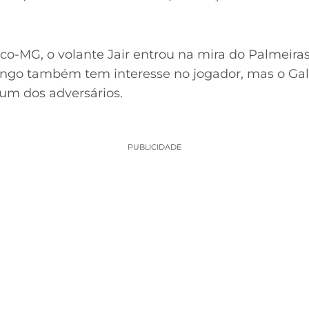
tico-MG, o volante Jair entrou na mira do Palmeir
ngo também tem interesse no jogador, mas o Galo
 um dos adversários.
PUBLICIDADE