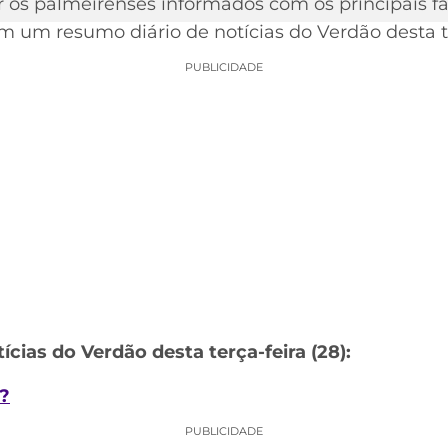
r os palmeirenses informados com os principais fa
 um resumo diário de notícias do Verdão desta ter
PUBLICIDADE
tícias do Verdão desta terça-feira (28):
?
PUBLICIDADE