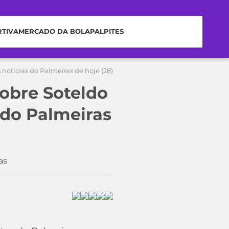
RTIVA
MERCADO DA BOLA
PALPITES
notícias do Palmeiras de hoje (28)
sobre Soteldo
 do Palmeiras
as