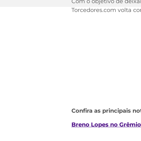
Com o objetivo de deixa
Torcedores.com volta com
Confira as principais no
Breno Lopes no Grêmio