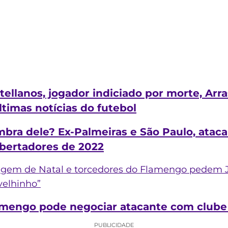
tellanos, jogador indiciado por morte, Arra
ltimas notícias do futebol
bra dele? Ex-Palmeiras e São Paulo, ataca
ibertadores de 2022
agem de Natal e torcedores do Flamengo pedem 
velhinho”
amengo pode negociar atacante com clube
PUBLICIDADE