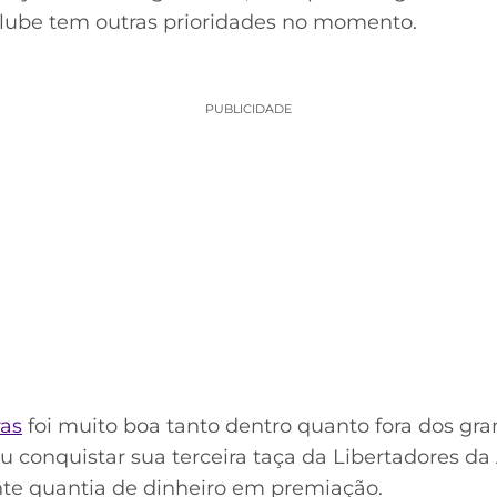
clube tem outras prioridades no momento.
PUBLICIDADE
as
foi muito boa tanto dentro quanto fora dos gr
 conquistar sua terceira taça da Libertadores da 
e quantia de dinheiro em premiação.