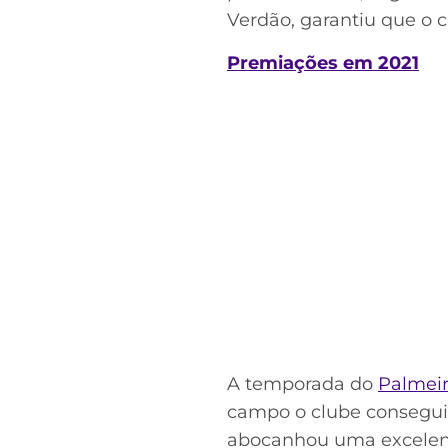
Verdão, garantiu que o 
Premiações em 2021
A temporada do
Palmeir
campo o clube conseguiu
abocanhou uma excelent