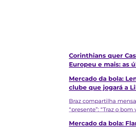
Corinthians quer Cas
Europeu e mais: as ú
Mercado da bola: Lem
clube que jogará a L
Braz compartilha mens
“presente”: “Traz o bom 
Mercado da bola: Fl