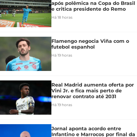
após polêmica na Copa do Brasil
e critica presidente do Remo
Há 18 horas
Flamengo negocia Viña com o
futebol espanhol
Há 19 horas
Real Madrid aumenta oferta por
Vini Jr. e fica mais perto de
renovar contrato até 2031
Há 19 horas
Jornal aponta acordo entre
Infantino e Marrocos por final da