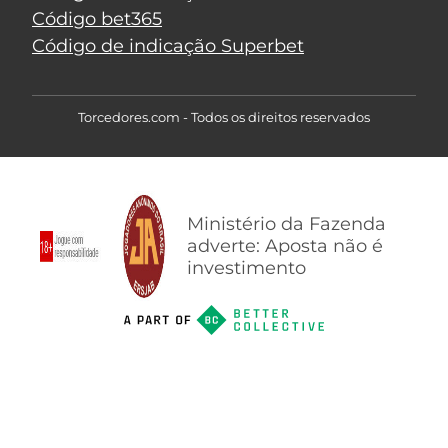
Código bet365
Código de indicação Superbet
Torcedores.com - Todos os direitos reservados
Ministério da Fazenda
adverte: Aposta não é
investimento