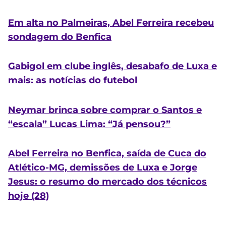
Em alta no Palmeiras, Abel Ferreira recebeu
sondagem do Benfica
Gabigol em clube inglês, desabafo de Luxa e
mais: as notícias do futebol
Neymar brinca sobre comprar o Santos e
“escala” Lucas Lima: “Já pensou?”
Abel Ferreira no Benfica, saída de Cuca do
Atlético-MG, demissões de Luxa e Jorge
Jesus: o resumo do mercado dos técnicos
hoje (28)