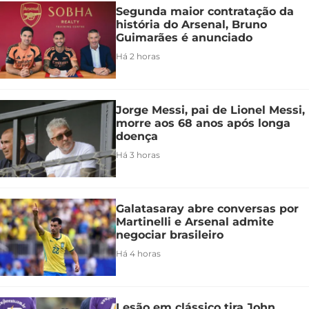
Segunda maior contratação da
história do Arsenal, Bruno
Guimarães é anunciado
Há 2 horas
Jorge Messi, pai de Lionel Messi,
morre aos 68 anos após longa
doença
Há 3 horas
Galatasaray abre conversas por
Martinelli e Arsenal admite
negociar brasileiro
Há 4 horas
Lesão em clássico tira John