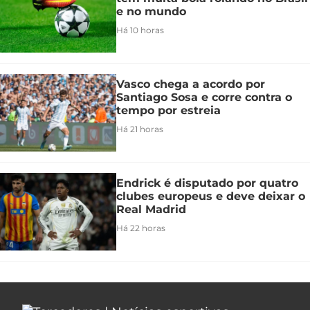
e no mundo
Há 10 horas
Vasco chega a acordo por
Santiago Sosa e corre contra o
tempo por estreia
Há 21 horas
Endrick é disputado por quatro
clubes europeus e deve deixar o
Real Madrid
Há 22 horas