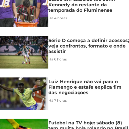
Kennedy do restante da
temporada do Fluminense
Há 4 horas
Série D começa a definir acessos;
veja confrontos, formato e onde
assistir
Há 6 horas
Luiz Henrique não vai para o
Flamengo e estafe explica fim
das negociações
Há 7 horas
Futebol na TV hoje: sábado (8)
tem muita bola rolando no Brasil