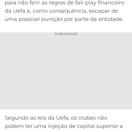
para não ferir as regras de fair play financeiro
MERCADO
CÓDIGO
CORINTHIANS
da Uefa e, como consequência, escapar de
DA
DE
LIBERTADORES
uma possível punição por parte da entidade.
BOLA
INDICAÇÃO
SÃO
BET365
PAULO
COPA
PUBLICIDADE
PALPITES
DO
CÓDIGO
BRASIL
SANTOS
BETANO
PREMIER
FLAMENGO
MELHORES
LEAGUE
APPS
DE
FLUMINENSE
COPA
APOSTAS
SUL-
BOTAFOGO
AMERICANA
CASSINOS
ONLINE
VASCO
LIGA
Segundo as leis da Uefa, os clubes não
DOS
MELHORES
CAMPEÕES
podem ter uma injeção de capital superior a
INTERNACIONAL