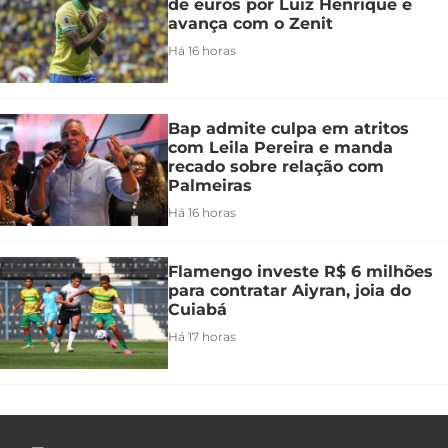
de euros por Luiz Henrique e
avança com o Zenit
Há 16 horas
Bap admite culpa em atritos
com Leila Pereira e manda
recado sobre relação com
Palmeiras
Há 16 horas
Flamengo investe R$ 6 milhões
para contratar Aiyran, joia do
Cuiabá
Há 17 horas