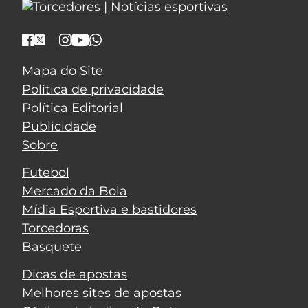
Mapa do Site
Política de privacidade
Política Editorial
Publicidade
Sobre
Futebol
Mercado da Bola
Mídia Esportiva e bastidores
Torcedoras
Basquete
Dicas de apostas
Melhores sites de apostas