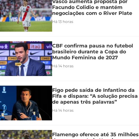
Vasco aumenta proposta por
Facundo Colidio e mantém
negociações com o River Plate
Há 13 horas
CBF confirma pausa no futebol
brasileiro durante a Copa do
Mundo Feminina de 2027
Há 14 horas
Figo pede saída de Infantino da
Fifa e dispara: “A solução precisa
de apenas três palavras”
Há 14 horas
Flamengo oferece até 35 milhões