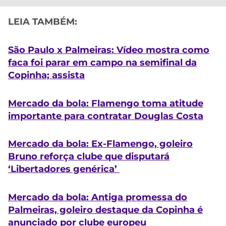
LEIA TAMBÉM:
São Paulo x Palmeiras: Vídeo mostra como
faca foi parar em campo na semifinal da
Copinha; assista
Mercado da bola: Flamengo toma atitude
importante para contratar Douglas Costa
Mercado da bola: Ex-Flamengo, goleiro
Bruno reforça clube que disputará
‘Libertadores genérica’
Mercado da bola: Antiga promessa do
Palmeiras, goleiro destaque da Copinha é
anunciado por clube europeu