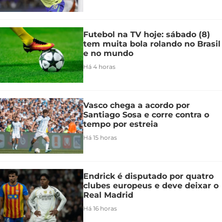
Futebol na TV hoje: sábado (8)
tem muita bola rolando no Brasil
e no mundo
Há 4 horas
Vasco chega a acordo por
Santiago Sosa e corre contra o
tempo por estreia
Há 15 horas
Endrick é disputado por quatro
clubes europeus e deve deixar o
Real Madrid
Há 16 horas