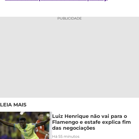
PUBLICIDADE
LEIA MAIS
Luiz Henrique não vai para o
Flamengo e estafe explica fim
das negociações
Há 55 minutos