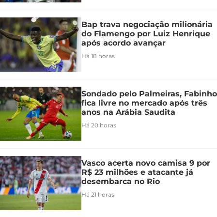
Bap trava negociação milionária
do Flamengo por Luiz Henrique
após acordo avançar
Há 18 horas
Sondado pelo Palmeiras, Fabinho
fica livre no mercado após três
anos na Arábia Saudita
Há 20 horas
Vasco acerta novo camisa 9 por
R$ 23 milhões e atacante já
desembarca no Rio
Há 21 horas