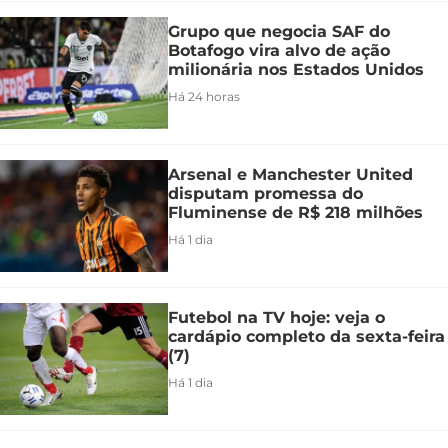
Grupo que negocia SAF do
Botafogo vira alvo de ação
milionária nos Estados Unidos
Há 24 horas
Arsenal e Manchester United
disputam promessa do
Fluminense de R$ 218 milhões
Há 1 dia
Futebol na TV hoje: veja o
cardápio completo da sexta-feira
(7)
Há 1 dia