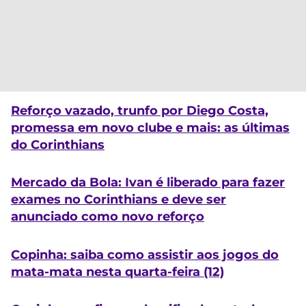
Reforço vazado, trunfo por Diego Costa,
promessa em novo clube e mais: as últimas
do Corinthians
Mercado da Bola: Ivan é liberado para fazer
exames no Corinthians e deve ser
anunciado como novo reforço
Copinha: saiba como assistir aos jogos do
mata-mata nesta quarta-feira (12)