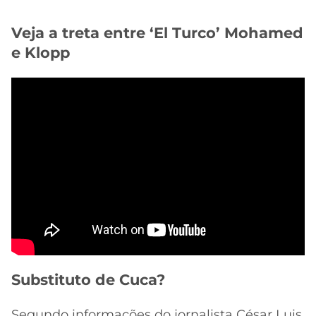
Veja a treta entre ‘El Turco’ Mohamed
e Klopp
Substituto de Cuca?
Segundo informações do jornalista César Luis