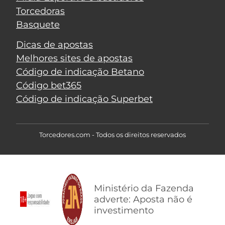
Torcedoras
Basquete
Dicas de apostas
Melhores sites de apostas
Código de indicação Betano
Código bet365
Código de indicação Superbet
Torcedores.com - Todos os direitos reservados
Ministério da Fazenda
adverte: Aposta não é
investimento