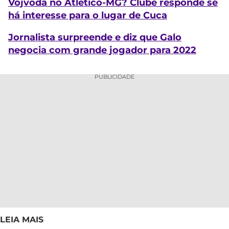
Vojvoda no Atlético-MG? Clube responde se
há interesse para o lugar de Cuca
Jornalista surpreende e diz que Galo
negocia com grande jogador para 2022
PUBLICIDADE
LEIA MAIS