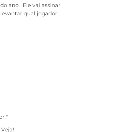
o ano. Ele vai assinar
levantar qual jogador
r!"
 Veja!