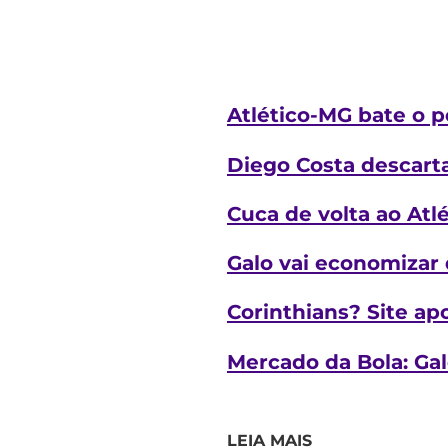
Atlético-MG bate o p
Diego Costa descarta
Cuca de volta ao At
Galo vai economizar 
Corinthians? Site ap
Mercado da Bola: Gal
LEIA MAIS