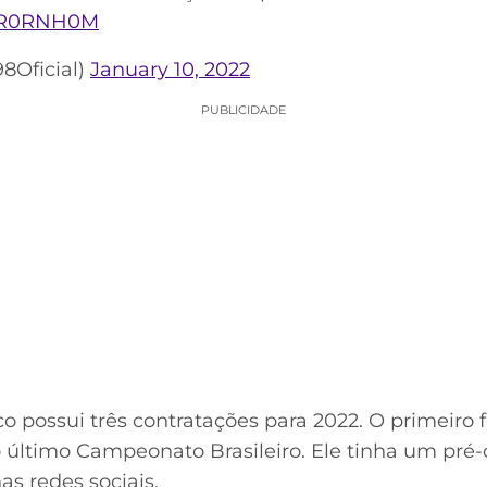
cJR0RNH0M
8Oficial)
January 10, 2022
PUBLICIDADE
o possui três contratações para 2022. O primeiro 
último Campeonato Brasileiro. Ele tinha um pré-
as redes sociais.