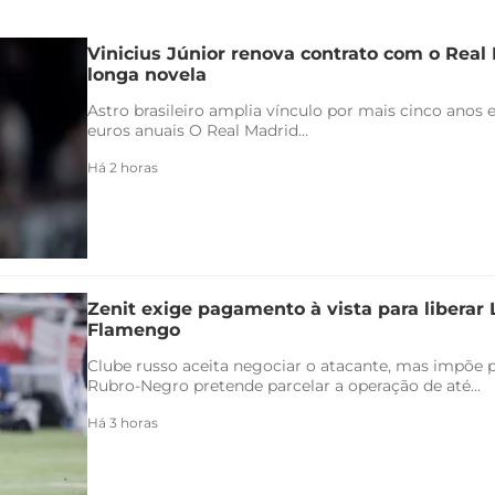
Vinicius Júnior renova contrato com o Real 
longa novela
Astro brasileiro amplia vínculo por mais cinco anos e
euros anuais O Real Madrid...
Há 2 horas
Zenit exige pagamento à vista para liberar
Flamengo
Clube russo aceita negociar o atacante, mas impõe 
Rubro-Negro pretende parcelar a operação de até...
Há 3 horas