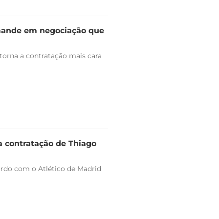
omande em negociação que
 torna a contratação mais cara
a contratação de Thiago
ordo com o Atlético de Madrid