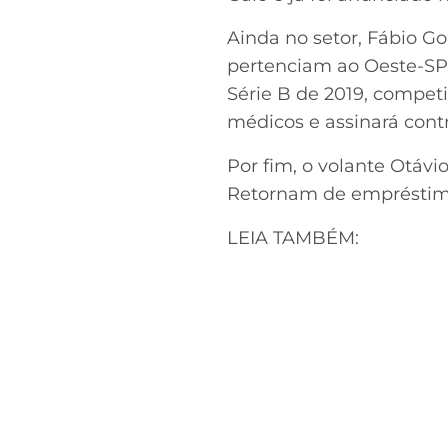
Ainda no setor, Fábio G
pertenciam ao Oeste-SP. 
Série B de 2019, competiç
médicos e assinará cont
Por fim, o volante Otávi
Retornam de empréstimo
LEIA TAMBÉM: