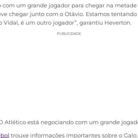
o com um grande jogador para chegar na metade d
eve chegar junto com o Otávio. Estamos tentando 
ro Vidal, é um outro jogador”, garantiu Heverton.
PUBLICIDADE
"O Atlético está negociando com um grande jogado
bol
trouxe informações importantes sobre o Galo.