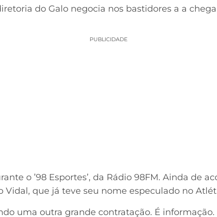
iretoria do Galo negocia nos bastidores a a che
PUBLICIDADE
urante o ’98 Esportes’, da Rádio 98FM. Ainda de a
ro Vidal, que já teve seu nome especulado no Atlét
ando uma outra grande contratação. É informação. 