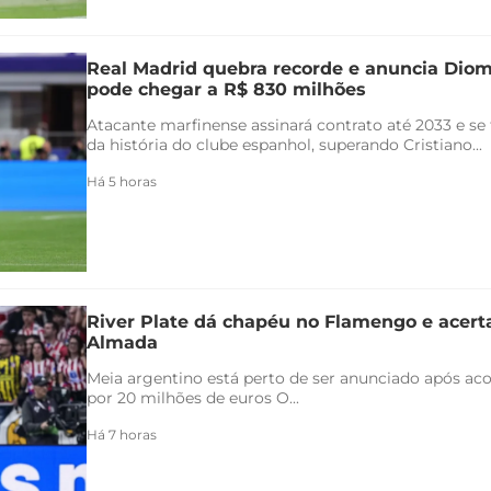
Real Madrid quebra recorde e anuncia Di
pode chegar a R$ 830 milhões
Atacante marfinense assinará contrato até 2033 e se
da história do clube espanhol, superando Cristiano...
Há 5 horas
River Plate dá chapéu no Flamengo e acert
Almada
Meia argentino está perto de ser anunciado após ac
por 20 milhões de euros O...
Há 7 horas