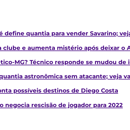
é define quantia para vender Savarino; vej
 clube e aumenta mistério após deixar o 
lético-MG? Técnico responde se mudou de i
quantia astronômica sem atacante; veja va
onta possíveis destinos de Diego Costa
o negocia rescisão de jogador para 2022