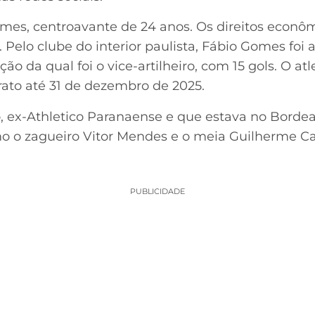
omes, centroavante de 24 anos. Os direitos econô
Pelo clube do interior paulista, Fábio Gomes foi 
ão da qual foi o vice-artilheiro, com 15 gols. O at
rato até 31 de dezembro de 2025.
o, ex-Athletico Paranaense e que estava no Bordea
 o zagueiro Vitor Mendes e o meia Guilherme Cas
PUBLICIDADE