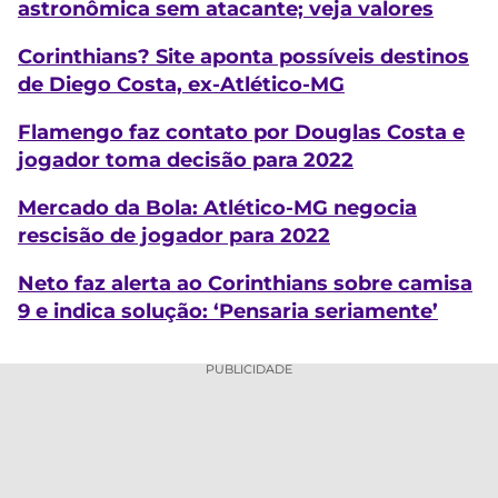
astronômica sem atacante; veja valores
Corinthians? Site aponta possíveis destinos
de Diego Costa, ex-Atlético-MG
Flamengo faz contato por Douglas Costa e
jogador toma decisão para 2022
Mercado da Bola: Atlético-MG negocia
rescisão de jogador para 2022
Neto faz alerta ao Corinthians sobre camisa
9 e indica solução: ‘Pensaria seriamente’
PUBLICIDADE