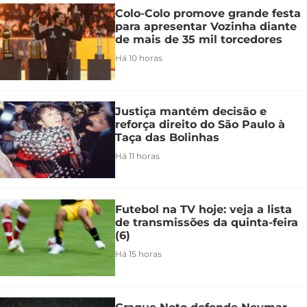
Colo-Colo promove grande festa
para apresentar Vozinha diante
de mais de 35 mil torcedores
Há 10 horas
Justiça mantém decisão e
reforça direito do São Paulo à
Taça das Bolinhas
Há 11 horas
Futebol na TV hoje: veja a lista
de transmissões da quinta-feira
(6)
Há 15 horas