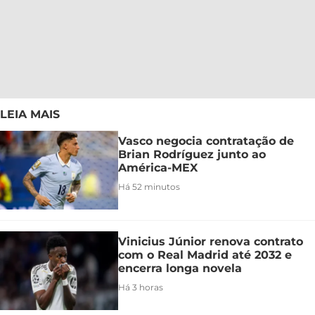
LEIA MAIS
Vasco negocia contratação de
Brian Rodríguez junto ao
América-MEX
Há 52 minutos
Vinicius Júnior renova contrato
com o Real Madrid até 2032 e
encerra longa novela
Há 3 horas