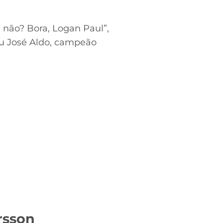
não? Bora, Logan Paul”,
u José Aldo, campeão
rsson