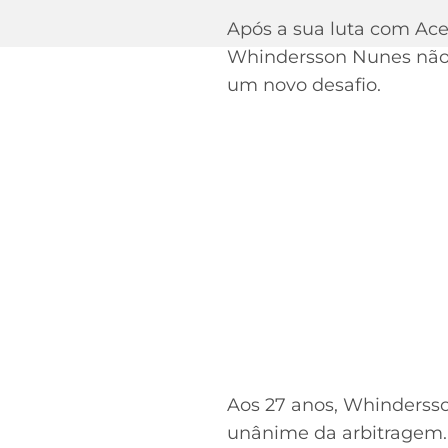
Após a sua luta com Ace
Whindersson Nunes não 
um novo desafio.
Aos 27 anos, Whinderss
unânime da arbitragem. 