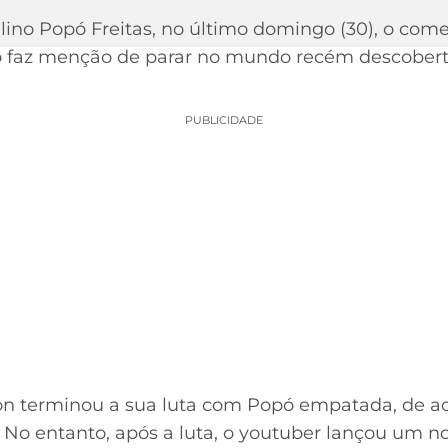
lino Popó Freitas, no último domingo (30), o com
faz menção de parar no mundo recém descoberto 
PUBLICIDADE
on terminou a sua luta com Popó empatada, de a
No entanto, após a luta, o youtuber lançou um no