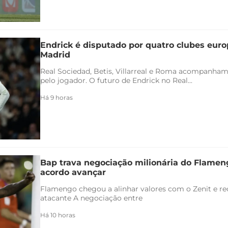
Endrick é disputado por quatro clubes euro
Madrid
Real Sociedad, Betis, Villarreal e Roma acompanham
pelo jogador. O futuro de Endrick no Real...
Há 9 horas
Bap trava negociação milionária do Flamen
acordo avançar
Flamengo chegou a alinhar valores com o Zenit e rec
atacante A negociação entre
Há 10 horas