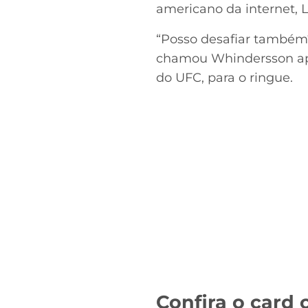
americano da internet, 
“Posso desafiar também?
chamou Whindersson ap
do UFC, para o ringue.
Confira o card