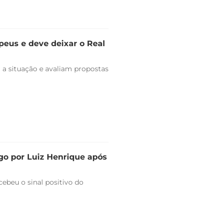
peus e deve deixar o Real
 a situação e avaliam propostas
go por Luiz Henrique após
ebeu o sinal positivo do