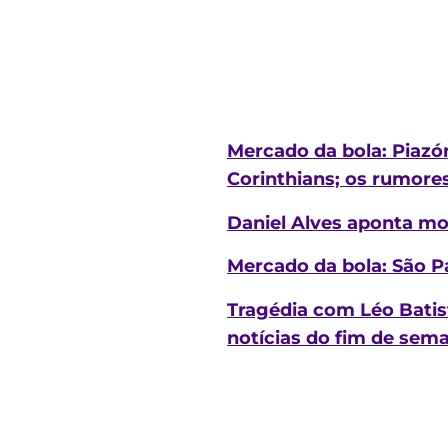
Mercado da bola: Piazó
Corinthians; os rumores
Daniel Alves aponta mot
Mercado da bola: São P
Tragédia com Léo Batis
notícias do fim de sem