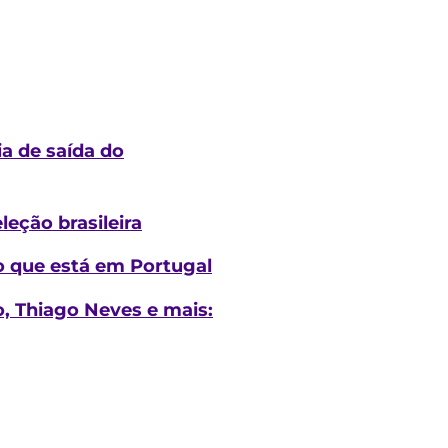
a de saída do
eção brasileira
o que está em Portugal
, Thiago Neves e mais: