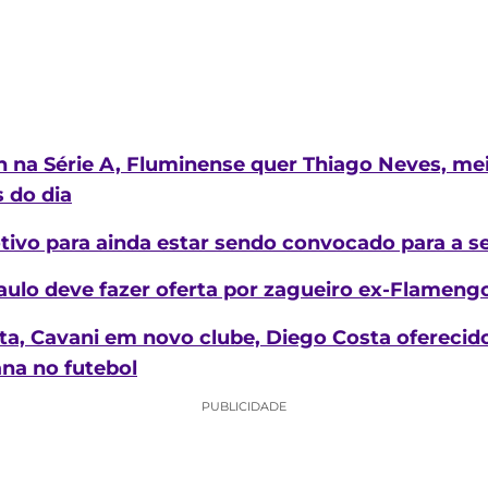
n na Série A, Fluminense quer Thiago Neves, mei
 do dia
ivo para ainda estar sendo convocado para a sel
aulo deve fazer oferta por zagueiro ex-Flameng
ta, Cavani em novo clube, Diego Costa oferecido
ana no futebol
PUBLICIDADE