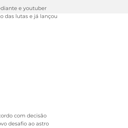
ediante e youtuber
das lutas e já lançou
cordo com decisão
vo desafio ao astro