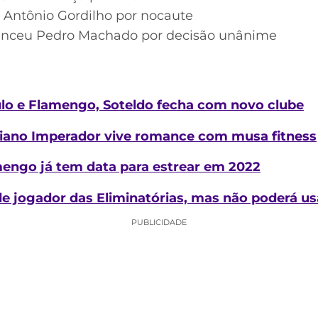
 Antônio Gordilho por nocaute
enceu Pedro Machado por decisão unânime
lo e Flamengo, Soteldo fecha com novo clube
riano Imperador vive romance com musa fitness
mengo já tem data para estrear em 2022
de jogador das Eliminatórias, mas não poderá us
PUBLICIDADE