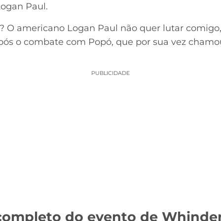
Logan Paul.
 O americano Logan Paul não quer lutar comigo, 
ós o combate com Popó, que por sua vez chamo
PUBLICIDADE
 completo do evento de Whinde