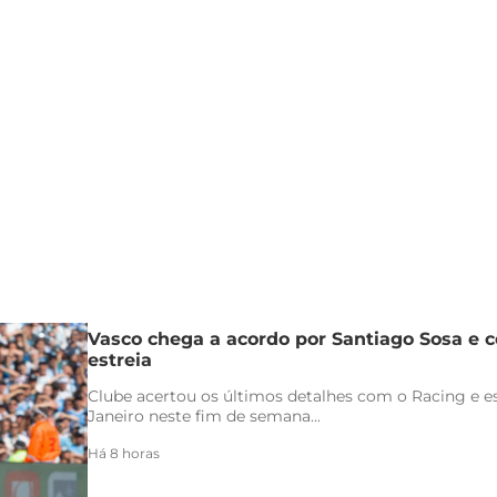
Vasco chega a acordo por Santiago Sosa e c
estreia
Clube acertou os últimos detalhes com o Racing e es
Janeiro neste fim de semana...
Há 8 horas