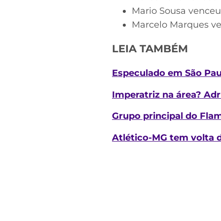
Mario Sousa venceu
Marcelo Marques v
LEIA TAMBÉM
Especulado em São Pau
Imperatriz na área? Ad
Grupo principal do Fla
Atlético-MG tem volta 