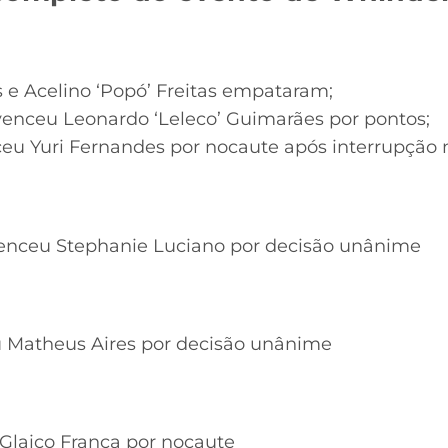
e Acelino ‘Popó’ Freitas empataram;
venceu Leonardo ‘Leleco’ Guimarães por pontos;
eu Yuri Fernandes por nocaute após interrupção 
nceu Stephanie Luciano por decisão unânime
u Matheus Aires por decisão unânime
Glaico França por nocaute