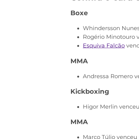
Boxe
Whindersson Nunes 
Rogério Minotouro 
Esquiva Falcão
venc
MMA
Andressa Romero ve
Kickboxing
Higor Merlin vence
MMA
Marco Túlio venceu 