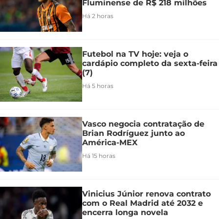
Fluminense de R$ 218 milhões
Há 2 horas
Futebol na TV hoje: veja o
cardápio completo da sexta-feira
(7)
Há 5 horas
Vasco negocia contratação de
Brian Rodríguez junto ao
América-MEX
Há 15 horas
Vinicius Júnior renova contrato
com o Real Madrid até 2032 e
encerra longa novela