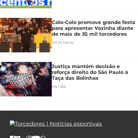
Colo-Colo promove grande festa
para apresentar Vozinha diante
de mais de 35 mil torcedores
Há 23 horas
Justiça mantém decisão e
reforça direito do São Paulo à
Taça das Bolinhas
Há 1 dia