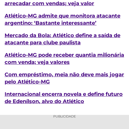
arrecadar com vendas; veja valor
Atlético-MG admite que monitora atacante
argentino: ‘Bastante interessante’
Mercado da Bola: Atlético define a saída de
atacante para clube paulista
Atlético-MG pode receber quantia milionária
com venda; veja valores
Com empréstimo, meia não deve mais jogar
pelo Atlético-MG
Internacional encerra novela e define futuro
de Edenílson, alvo do Atlético
PUBLICIDADE