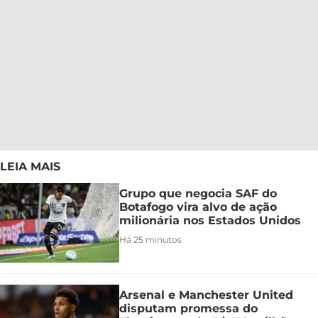
LEIA MAIS
Grupo que negocia SAF do
Botafogo vira alvo de ação
milionária nos Estados Unidos
Há 25 minutos
Arsenal e Manchester United
disputam promessa do