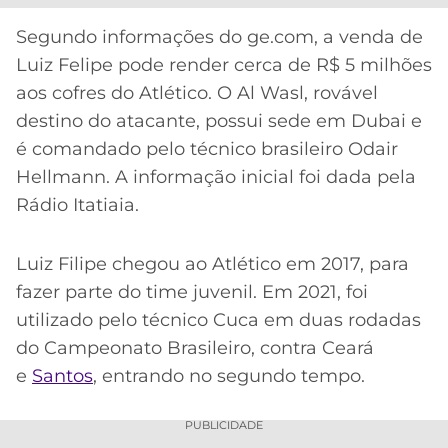
CASSINOS
ONLINE
LALIGA
Segundo informações do ge.com, a venda de
2026
GRÊMIO
Luiz Felipe pode render cerca de
R$ 5 milhões
aos cofres do Atlético. O Al Wasl, rovável
ATLÉTICO
destino do atacante, possui sede em Dubai e
MG
é comandado pelo técnico brasileiro Odair
Hellmann. A informação inicial foi dada pela
CRUZEIRO
Rádio Itatiaia.
Luiz Filipe chegou ao Atlético em 2017, para
fazer parte do time juvenil. Em 2021, foi
utilizado pelo técnico Cuca em duas rodadas
do Campeonato Brasileiro, contra Ceará
e
Santos
, entrando no segundo tempo.
PUBLICIDADE