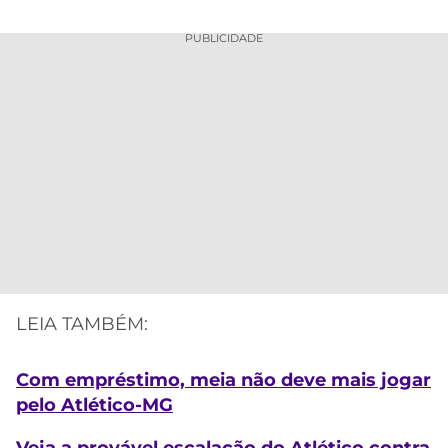
PUBLICIDADE
LEIA TAMBÉM:
Com empréstimo, meia não deve mais jogar
pelo Atlético-MG