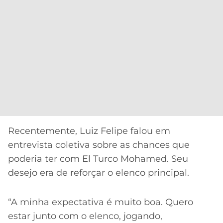
Recentemente, Luiz Felipe falou em
entrevista coletiva sobre as chances que
poderia ter com El Turco Mohamed. Seu
desejo era de reforçar o elenco principal.
“A minha expectativa é muito boa. Quero
estar junto com o elenco, jogando,