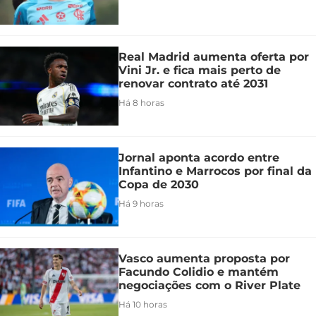
Real Madrid aumenta oferta por
Vini Jr. e fica mais perto de
renovar contrato até 2031
Há 8 horas
Jornal aponta acordo entre
Infantino e Marrocos por final da
Copa de 2030
Há 9 horas
Vasco aumenta proposta por
Facundo Colidio e mantém
negociações com o River Plate
Há 10 horas