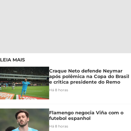
LEIA MAIS
Craque Neto defende Neymar
após polêmica na Copa do Brasil
e critica presidente do Remo
Há 8 horas
Flamengo negocia Viña com o
futebol espanhol
Há 8 horas