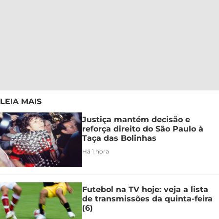
LEIA MAIS
Justiça mantém decisão e
reforça direito do São Paulo à
Taça das Bolinhas
Há 1 hora
Futebol na TV hoje: veja a lista
de transmissões da quinta-feira
(6)