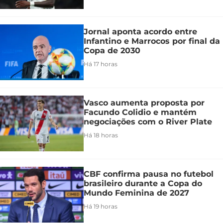
Jornal aponta acordo entre
Infantino e Marrocos por final da
Copa de 2030
Há 17 horas
Vasco aumenta proposta por
Facundo Colidio e mantém
negociações com o River Plate
Há 18 horas
CBF confirma pausa no futebol
brasileiro durante a Copa do
Mundo Feminina de 2027
Há 19 horas