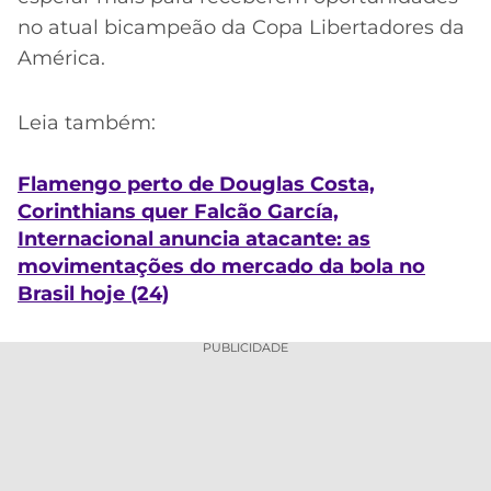
no atual bicampeão da Copa Libertadores da
América.
Leia também:
Flamengo perto de Douglas Costa,
Corinthians quer Falcão García,
Internacional anuncia atacante: as
movimentações do mercado da bola no
Brasil hoje (24)
PUBLICIDADE