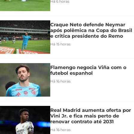
Há 6 horas
Craque Neto defende Neymar
após polêmica na Copa do Brasil
e critica presidente do Remo
Há 15 horas
Flamengo negocia Viña com o
futebol espanhol
Há 16 horas
Real Madrid aumenta oferta por
Vini Jr. e fica mais perto de
renovar contrato até 2031
Há 16 horas