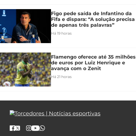
Figo pede saída de Infantino da
Fifa e dispara: “A solução precisa
de apenas três palavras”
Há 19 horas
Flamengo oferece até 35 milhões
de euros por Luiz Henrique e
avança com o Zenit
Há 21 horas