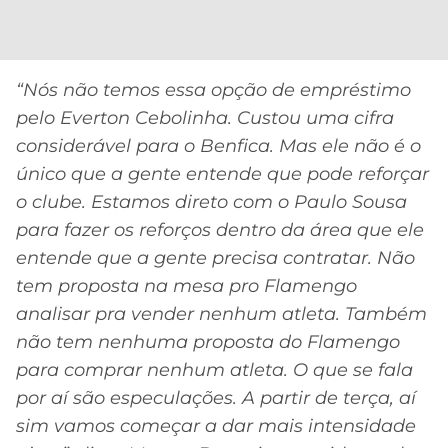
“Nós não temos essa opção de empréstimo
pelo Everton Cebolinha. Custou uma cifra
considerável para o Benfica. Mas ele não é o
único que a gente entende que pode reforçar
o clube. Estamos direto com o Paulo Sousa
para fazer os reforços dentro da área que ele
entende que a gente precisa contratar. Não
tem proposta na mesa pro Flamengo
analisar pra vender nenhum atleta. Também
não tem nenhuma proposta do Flamengo
para comprar nenhum atleta. O que se fala
por aí são especulações. A partir de terça, aí
sim vamos começar a dar mais intensidade