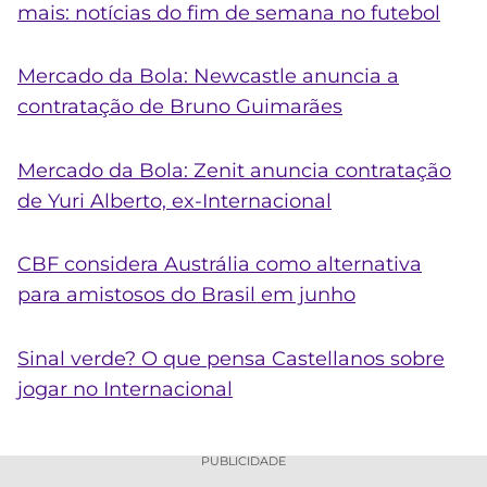
mais: notícias do fim de semana no futebol
Mercado da Bola: Newcastle anuncia a
contratação de Bruno Guimarães
Mercado da Bola: Zenit anuncia contratação
de Yuri Alberto, ex-Internacional
CBF considera Austrália como alternativa
para amistosos do Brasil em junho
Sinal verde? O que pensa Castellanos sobre
jogar no Internacional
PUBLICIDADE