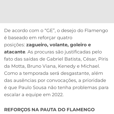
CASSINOS
ONLINE
LALIGA
2026
GRÊMIO
ATLÉTICO
De acordo com o “GE”, o desejo do Flamengo
MG
é baseado em reforçar quatro
posições:
zagueiro, volante, goleiro e
CRUZEIRO
atacante
. As procuras são justificadas pelo
fato das saídas de Gabriel Batista, César, Piris
da Motta, Bruno Viana, Kenedy e Michael.
Como a temporada será desgastante, além
das ausências por convocações, a prioridade
é que Paulo Sousa não tenha problemas para
escalar a equipe em 2022.
REFORÇOS NA PAUTA DO FLAMENGO