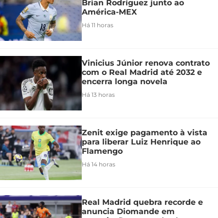
Brian Rodríguez junto ao
América-MEX
Há 11 horas
Vinicius Júnior renova contrato
com o Real Madrid até 2032 e
encerra longa novela
Há 13 horas
Zenit exige pagamento à vista
para liberar Luiz Henrique ao
Flamengo
Há 14 horas
Real Madrid quebra recorde e
anuncia Diomande em