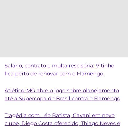
Salário, contrato e multa rescisória: Vitinho
fica perto de renovar com o Flamengo
Atlético-MG abre o jogo sobre planejamento
até a Supercopa do Brasil contra o Flamengo
Tragédia com Léo Batista, Cavani em novo
clube, Diego Costa oferecido, Thiago Neves e