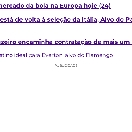
rcado da bola na Europa hoje (24)
 está de volta à seleção da Itália; Alvo do
uzeiro encaminha contratação de mais um l
tino ideal para Everton, alvo do
Flamengo
PUBLICIDADE