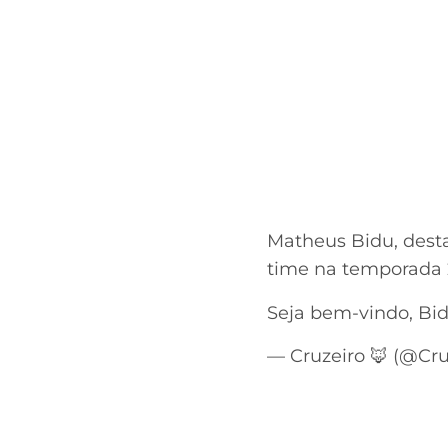
Matheus Bidu, desta
time na temporada 
Seja bem-vindo, Bid
— Cruzeiro 🦊 (@Cru