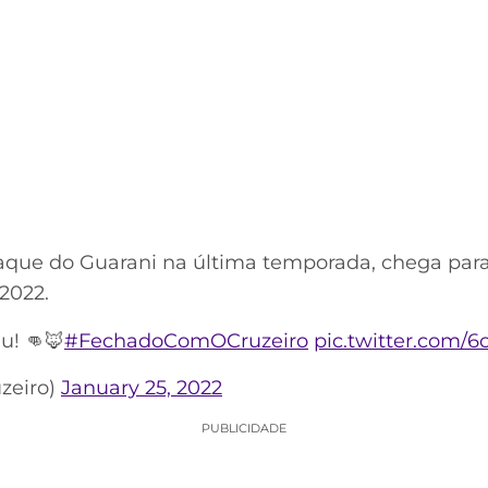
que do Guarani na última temporada, chega para 
2022.
u! 👊🦊
#FechadoComOCruzeiro
pic.twitter.com/
zeiro)
January 25, 2022
PUBLICIDADE