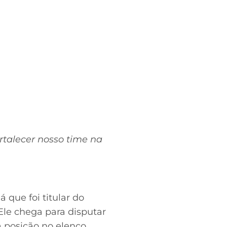
talecer nosso time na
 que foi titular do
Ele chega para disputar
a posição no elenco