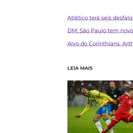
Atlético terá seis desfa
DM: São Paulo tem novo
Alvo do
Corinthians
, Ar
LEIA MAIS