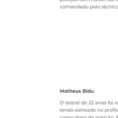
comandado pelo técnico
Matheus Bidu
O lateral de 22 anos foi 
tendo estreado no profis
como dono da posição. E