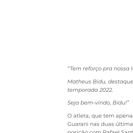
“Tem reforço pra nossa 
Matheus Bidu, destaque
temporada 2022.
Seja bem-vindo, Bidu!”
O atleta, que tem apenas
Guarani nas duas última
posição com Rafael Sant