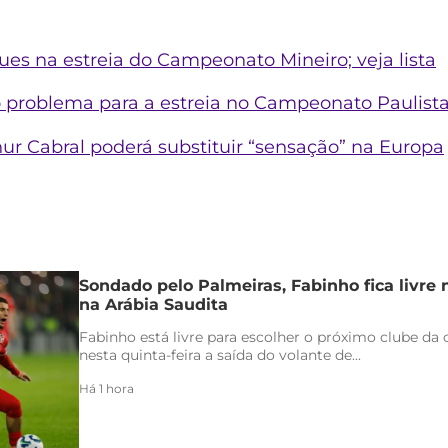
lques na estreia do Campeonato Mineiro; veja lista
 problema para a estreia no Campeonato Paulist
thur Cabral poderá substituir “sensação” na Europa
Sondado pelo Palmeiras, Fabinho fica livre
na Arábia Saudita
Fabinho está livre para escolher o próximo clube da c
nesta quinta-feira a saída do volante de...
Há 1 hora