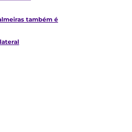
 Palmeiras também é
ateral