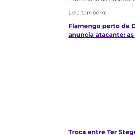
Leia também:
Flamengo perto de Do
anuncia atacante: as
Troca entre Ter Ste