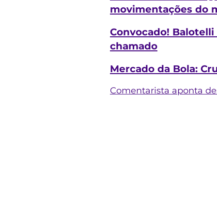
movimentações do me
Convocado! Balotelli
chamado
Mercado da Bola: Cr
Comentarista aponta des