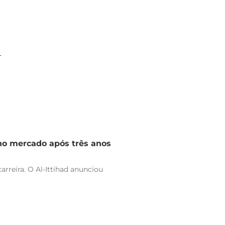
a
 no mercado após três anos
arreira. O Al-Ittihad anunciou