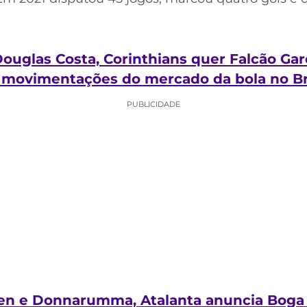
uglas Costa, Corinthians quer Falcão Garc
 movimentações do mercado da bola no Bra
PUBLICIDADE
gen e Donnarumma, Atalanta anuncia Boga 