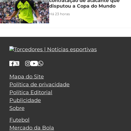
contratação de atacante que
disputou a Copa do Mundo
Há 23 horas
Mapa do Site
Política de privacidade
Política Editorial
Publicidade
Sobre
Futebol
Mercado da Bola