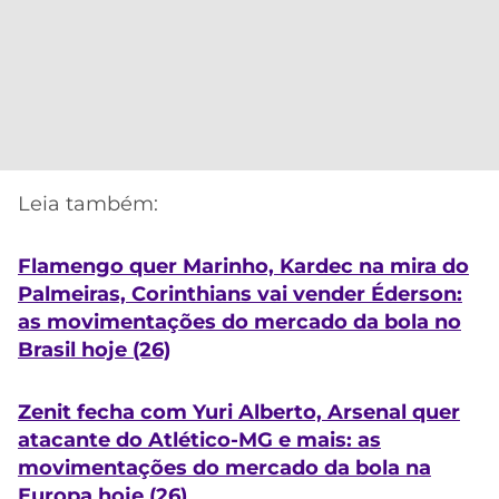
Leia também:
Flamengo quer Marinho, Kardec na mira do
Palmeiras, Corinthians vai vender Éderson:
as movimentações do mercado da bola no
Brasil hoje (26)
Zenit fecha com Yuri Alberto, Arsenal quer
atacante do Atlético-MG e mais: as
movimentações do mercado da bola na
Europa hoje (26)