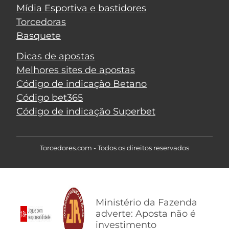
Mídia Esportiva e bastidores
Torcedoras
Basquete
Dicas de apostas
Melhores sites de apostas
Código de indicação Betano
Código bet365
Código de indicação Superbet
Torcedores.com - Todos os direitos reservados
Ministério da Fazenda
adverte: Aposta não é
investimento