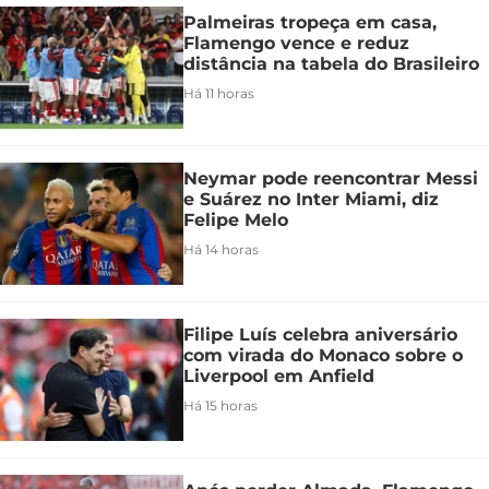
Palmeiras tropeça em casa,
Flamengo vence e reduz
distância na tabela do Brasileiro
Há 11 horas
Neymar pode reencontrar Messi
e Suárez no Inter Miami, diz
Felipe Melo
Há 14 horas
Filipe Luís celebra aniversário
com virada do Monaco sobre o
Liverpool em Anfield
Há 15 horas