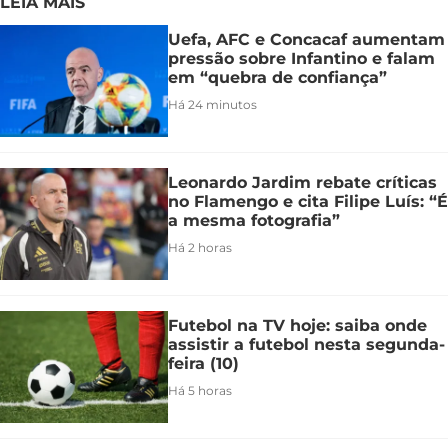
LEIA MAIS
Uefa, AFC e Concacaf aumentam
pressão sobre Infantino e falam
em “quebra de confiança”
Há 24 minutos
Leonardo Jardim rebate críticas
no Flamengo e cita Filipe Luís: “É
a mesma fotografia”
Há 2 horas
Futebol na TV hoje: saiba onde
assistir a futebol nesta segunda-
feira (10)
Há 5 horas