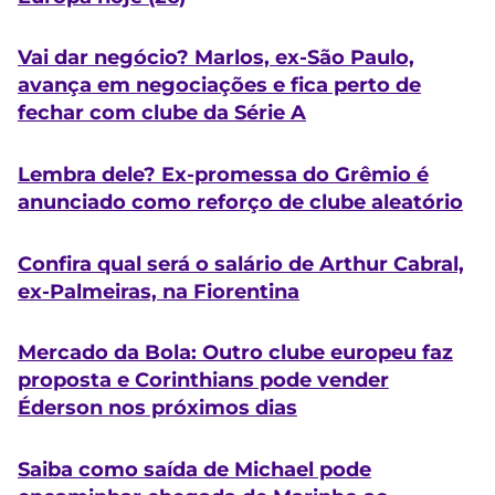
Vai dar negócio? Marlos, ex-São Paulo,
avança em negociações e fica perto de
fechar com clube da Série A
Lembra dele? Ex-promessa do Grêmio é
anunciado como reforço de clube aleatório
Confira qual será o salário de Arthur Cabral,
ex-Palmeiras, na Fiorentina
Mercado da Bola: Outro clube europeu faz
proposta e Corinthians pode vender
Éderson nos próximos dias
Saiba como saída de Michael pode