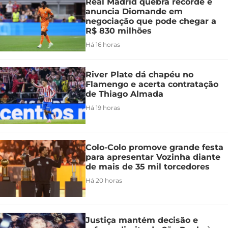
Real Madrid quebra recorde e
anuncia Diomande em
negociação que pode chegar a
R$ 830 milhões
Há 16 horas
River Plate dá chapéu no
Flamengo e acerta contratação
de Thiago Almada
Há 19 horas
Colo-Colo promove grande festa
para apresentar Vozinha diante
de mais de 35 mil torcedores
Há 20 horas
Justiça mantém decisão e