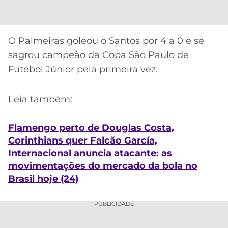
O Palmeiras goleou o Santos por 4 a 0 e se
sagrou campeão da Copa São Paulo de
Futebol Júnior pela primeira vez.
Leia também:
Flamengo perto de Douglas Costa,
Corinthians quer Falcão García,
Internacional anuncia atacante: as
movimentações do mercado da bola no
Brasil hoje (24)
PUBLICIDADE