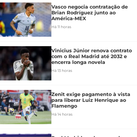
Vasco negocia contratação de
Brian Rodríguez junto ao
América-MEX
Há 11 horas
Vinicius Júnior renova contrato
com o Real Madrid até 2032 e
encerra longa novela
Há 13 horas
Zenit exige pagamento à vista
para liberar Luiz Henrique ao
Flamengo
Há 14 horas