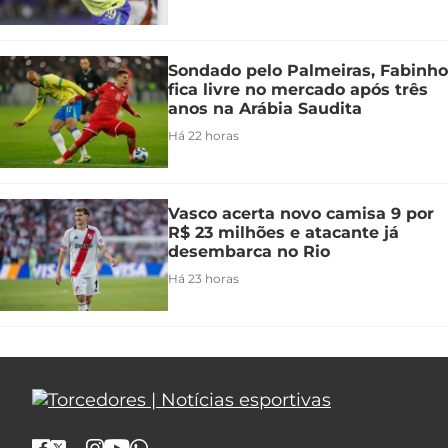
Sondado pelo Palmeiras, Fabinho
fica livre no mercado após três
anos na Arábia Saudita
Há 22 horas
Vasco acerta novo camisa 9 por
R$ 23 milhões e atacante já
desembarca no Rio
Há 23 horas