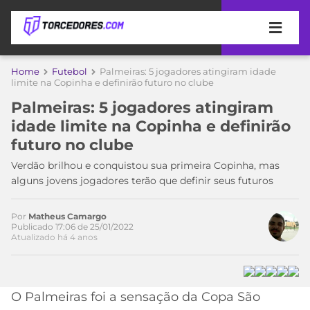
APOSTAS
Home
Futebol
Palmeiras: 5 jogadores atingiram idade
limite na Copinha e definirão futuro no clube
ÚLTIMAS
DICAS
Palmeiras: 5 jogadores atingiram
DE
idade limite na Copinha e definirão
APOSTA
COPA
futuro no clube
DO
Acesse o perfil do autor
MUNDO
MELHORES
Verdão brilhou e conquistou sua primeira Copinha, mas
no Twitter
SITES
alguns jovens jogadores terão que definir seus futuros
DE
TIMES
APOSTAS
Por
Matheus Camargo
2026
Publicado 17:06 de 25/01/2022
Atualizado há 4 anos
CAMPEONATOS
MEU
TIME
CÓDIGO
MÍDIA
PROMOCIONAL
BRASILEIRÃO
ESPORTIVA
BETBOOM
PALMEIRAS
SÉRIE
O Palmeiras foi a sensação da Copa São
A