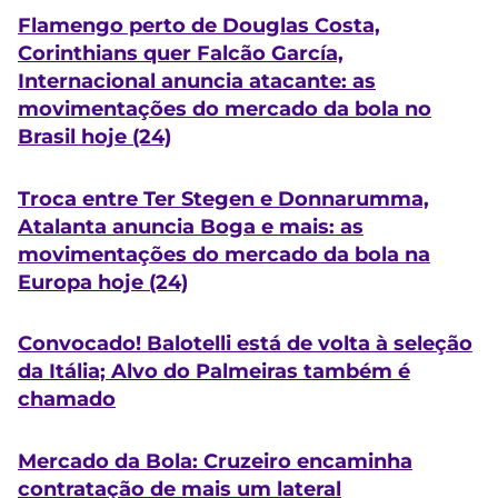
Flamengo perto de Douglas Costa,
Corinthians quer Falcão García,
Internacional anuncia atacante: as
movimentações do mercado da bola no
Brasil hoje (24)
Troca entre Ter Stegen e Donnarumma,
Atalanta anuncia Boga e mais: as
movimentações do mercado da bola na
Europa hoje (24)
Convocado! Balotelli está de volta à seleção
da Itália; Alvo do Palmeiras também é
chamado
Mercado da Bola: Cruzeiro encaminha
contratação de mais um lateral