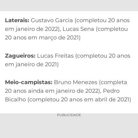
Laterais:
Gustavo Garcia (completou 20 anos
em janeiro de 2022), Lucas Sena (completou
20 anos em março de 2021)
Zagueiros:
Lucas Freitas (completou 20 anos
em janeiro de 2021)
Meio-campistas:
Bruno Menezes (completa
20 anos ainda em janeiro de 2022), Pedro
Bicalho (completou 20 anos em abril de 2021)
PUBLICIDADE