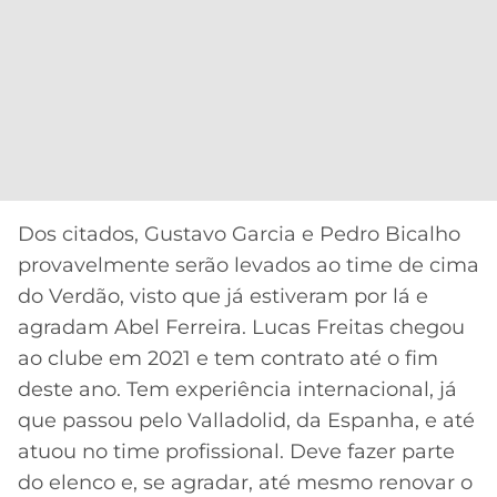
Dos citados, Gustavo Garcia e Pedro Bicalho
provavelmente serão levados ao time de cima
do Verdão, visto que já estiveram por lá e
agradam Abel Ferreira. Lucas Freitas chegou
ao clube em 2021 e tem contrato até o fim
deste ano. Tem experiência internacional, já
que passou pelo Valladolid, da Espanha, e até
atuou no time profissional. Deve fazer parte
do elenco e, se agradar, até mesmo renovar o