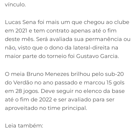
vínculo.
Lucas Sena foi mais um que chegou ao clube
em 2021 e tem contrato apenas até o fim
deste mês. Será avaliada sua permanência ou
não
,
visto que o dono da lateral-direita na
maior parte do torneio foi Gustavo Garcia.
O meia Bruno Menezes brilhou pelo sub-20
do Verdão no ano passado e marcou 15 gols
em 28 jogos. Deve seguir no elenco da base
até o fim de 2022 e ser avaliado para ser
aproveitado no time principal.
Leia também: