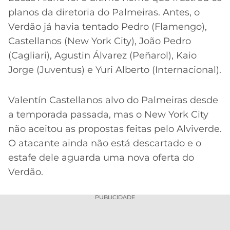
CASSINOS
ONLINE
planos da diretoria do Palmeiras. Antes, o
LALIGA
2026
GRÊMIO
Verdão já havia tentado Pedro (Flamengo),
Castellanos (New York City), João Pedro
ATLÉTICO
(Cagliari), Agustin Álvarez (Peñarol), Kaio
MG
Jorge (Juventus) e Yuri Alberto (Internacional).
CRUZEIRO
Valentín Castellanos alvo do Palmeiras desde
a temporada passada, mas o New York City
não aceitou as propostas feitas pelo Alviverde.
O atacante ainda não está descartado e o
estafe dele aguarda uma nova oferta do
Verdão.
PUBLICIDADE