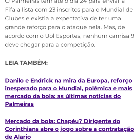
O Palmeiras tem até o dia 24 para enviar à
Fifa a lista com 23 inscritos para o Mundial de
Clubes e existia a expectativa de ter uma
grande reforço para o ataque nela. Mas, de
acordo com o Uol Esportes, nenhum camisa 9
deve chegar para a competição.
LEIA TAMBÉM:
Danilo e Endrick na mira da Europa, reforço
inesperado para o Mundial, polêmica e mais
mercado da bola: as últimas notícias do
Palmeiras
Mercado da bola: Chapéu? Dirigente do
Corinthians abre o jogo sobre a contratação
de Alario