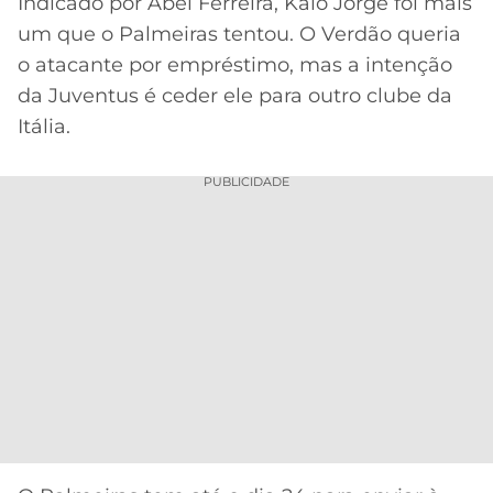
Indicado por Abel Ferreira, Kaio Jorge foi mais
um que o Palmeiras tentou. O Verdão queria
o atacante por empréstimo, mas a intenção
da Juventus é ceder ele para outro clube da
Itália.
PUBLICIDADE